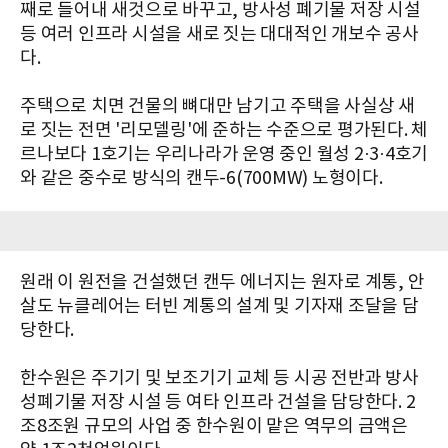
째로 들어내 새것으로 바꾸고, 방사성 폐기물 저장 시설
등 여러 인프라 시설을 새로 짓는 대대적인 개보수 공사
다.
주택으로 치면 건물의 뼈대만 남기고 주택을 사실상 새
로 짓는 전면 '리모델링'에 준하는 수준으로 평가된다. 체
르나보다 1호기는 우리나라가 운영 중인 월성 2·3·4호기
와 같은 중수로 방식의 캔두-6(700MW) 노형이다.
원래 이 원전을 건설했던 캔두 에너지는 원자로 계통, 안
살도 뉴클레어는 터빈 계통의 설계 및 기자재 조달을 담
당한다.
한수원은 주기기 및 보조기기 교체 등 시공 전반과 방사
성폐기물 저장 시설 등 여타 인프라 건설을 담당한다. 2
조8조원 규모의 사업 중 한수원이 맡은 역무의 금액은