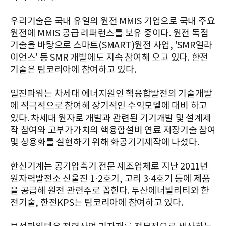
우리기술은 국내 유일의 원전 MMIS 기업으로 국내 주요
원전에 MMIS 공급 레퍼런스를 보유 중이다. 원전 독점
기술을 바탕으로 스마트(SMART)원전 사업, 'SMR얼라
이언스' 등 SMR 개발에도 지속 참여해 오고 있다. 한전
기술은 팀코리아에 참여하고 있다.
일진파워는 차세대 에너지원인 핵융합발전의 기술개발
에 적극적으로 참여해 장기적인 수익모델에 대비 하고
있다. 차세대 원자로 개발과 관련된 기기개발 및 설계제
작 참여와 고부가가치의 핵융합설비 연료 저장기술 참여
및 상용화를 실현하기 위해 화공기기제작에 나섰다.
한신기계는 공기압축기 전문 제조업체로 지난 2011년
원자력발전소 신울진 1·2호기, 고리 3·4호기 등에 제품
을 공급해 원전 관련주로 꼽힌다. 두산에너빌리티와 한
전기술, 한전KPS는 팀코리아에 참여하고 있다.