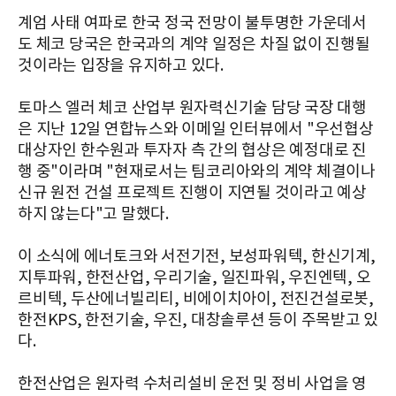
계엄 사태 여파로 한국 정국 전망이 불투명한 가운데서
도 체코 당국은 한국과의 계약 일정은 차질 없이 진행될
것이라는 입장을 유지하고 있다.
토마스 엘러 체코 산업부 원자력신기술 담당 국장 대행
은 지난 12일 연합뉴스와 이메일 인터뷰에서 "우선협상
대상자인 한수원과 투자자 측 간의 협상은 예정대로 진
행 중"이라며 "현재로서는 팀코리아와의 계약 체결이나
신규 원전 건설 프로젝트 진행이 지연될 것이라고 예상
하지 않는다"고 말했다.
이 소식에 에너토크와 서전기전, 보성파워텍, 한신기계,
지투파워, 한전산업, 우리기술, 일진파워, 우진엔텍, 오
르비텍, 두산에너빌리티, 비에이치아이, 전진건설로봇,
한전KPS, 한전기술, 우진, 대창솔루션 등이 주목받고 있
다.
한전산업은 원자력 수처리설비 운전 및 정비 사업을 영