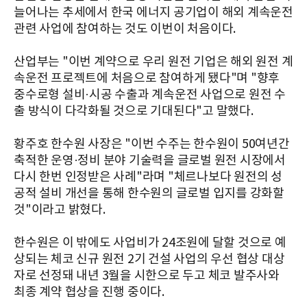
늘어나는 추세에서 한국 에너지 공기업이 해외 계속운전
관련 사업에 참여하는 것도 이번이 처음이다.
산업부는 "이번 계약으로 우리 원전 기업은 해외 원전 계
속운전 프로젝트에 처음으로 참여하게 됐다"며 "향후
중수로형 설비·시공 수출과 계속운전 사업으로 원전 수
출 방식이 다각화될 것으로 기대된다"고 말했다.
황주호 한수원 사장은 "이번 수주는 한수원이 50여년간
축적한 운영·정비 분야 기술력을 글로벌 원전 시장에서
다시 한번 인정받은 사례"라며 "체르나보다 원전의 성
공적 설비 개선을 통해 한수원의 글로벌 입지를 강화할
것"이라고 밝혔다.
한수원은 이 밖에도 사업비가 24조원에 달할 것으로 예
상되는 체코 신규 원전 2기 건설 사업의 우선 협상 대상
자로 선정돼 내년 3월을 시한으로 두고 체코 발주사와
최종 계약 협상을 진행 중이다.