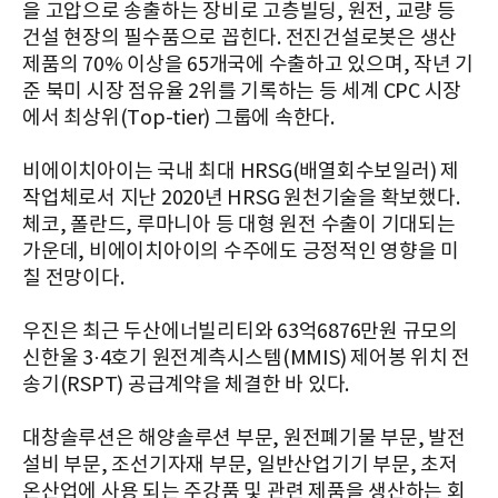
을 고압으로 송출하는 장비로 고층빌딩, 원전, 교량 등
건설 현장의 필수품으로 꼽힌다. 전진건설로봇은 생산
제품의 70% 이상을 65개국에 수출하고 있으며, 작년 기
준 북미 시장 점유율 2위를 기록하는 등 세계 CPC 시장
에서 최상위(Top-tier) 그룹에 속한다.
비에이치아이는 국내 최대 HRSG(배열회수보일러) 제
작업체로서 지난 2020년 HRSG 원천기술을 확보했다.
체코, 폴란드, 루마니아 등 대형 원전 수출이 기대되는
가운데, 비에이치아이의 수주에도 긍정적인 영향을 미
칠 전망이다.
우진은 최근 두산에너빌리티와 63억6876만원 규모의
신한울 3·4호기 원전계측시스템(MMIS) 제어봉 위치 전
송기(RSPT) 공급계약을 체결한 바 있다.
대창솔루션은 해양솔루션 부문, 원전폐기물 부문, 발전
설비 부문, 조선기자재 부문, 일반산업기기 부문, 초저
온산업에 사용 되는 주강품 및 관련 제품을 생산하는 회