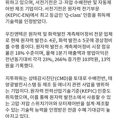
위하고 있으며, 서전기전은 고·저압 수배전반 및 자동제
어반 제조 기업이다. 서전기전은 원자력 전기부문
(KEPIC-EN)에서 최고 등급인 'Q-class' 인증을 취득해
기술력을 인정받았다.
우진엔텍은 원자력 및 화력발전 계측제어정비 전문 업체
로 현재 원자력 발전소 4곳, 화력 발전소 5곳에 경상정비
를 수행 중이다. 원자력 발전소 계측제어정비 시장 점유
율은 18% 수준이며, 올해 1분기 매출액과 영업이익은
전년동기대비 각각 23%, 266% 증가한 103억원, 13억
원을 기록했다.
지투파워는 상태감시진단(CMD)을 토대로 수배전반, 태
양광발전시스템 등 제조 등 에너지 관련 사업을 영위하
는 기업이다. 원자력 전력산업기술기준(KEPIC) 인증도
취득했으며, 이를 통해 원자력 발전소에서 사용할 수 있
는 고압·저압 스위치기어와 모터제어반을 설계·제조할
수 있는 기술적 능력을 인정받은 만큼 수혜 기대감이 높
아지고 있다.