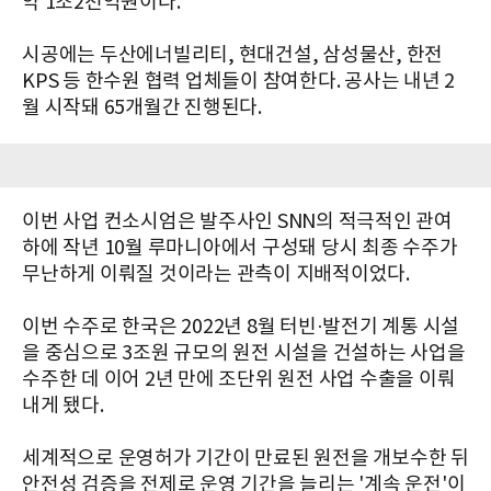
약 1조2천억원이다.
시공에는 두산에너빌리티, 현대건설, 삼성물산, 한전
KPS 등 한수원 협력 업체들이 참여한다. 공사는 내년 2
월 시작돼 65개월간 진행된다.
이번 사업 컨소시엄은 발주사인 SNN의 적극적인 관여
하에 작년 10월 루마니아에서 구성돼 당시 최종 수주가
무난하게 이뤄질 것이라는 관측이 지배적이었다.
이번 수주로 한국은 2022년 8월 터빈·발전기 계통 시설
을 중심으로 3조원 규모의 원전 시설을 건설하는 사업을
수주한 데 이어 2년 만에 조단위 원전 사업 수출을 이뤄
내게 됐다.
세계적으로 운영허가 기간이 만료된 원전을 개보수한 뒤
안전성 검증을 전제로 운영 기간을 늘리는 '계속 운전'이