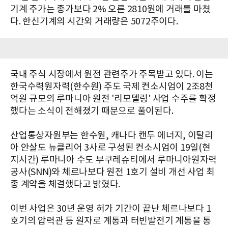
기계 주가는 종가보다 2% 오른 2810원에 거래를 마쳤
다. 한신기계의 시간외 거래량은 5072주이다.
국내 주식 시장에서 원전 관련주가 주목받고 있다. 이는
한국수력원자력(한수원) 주도 국제 컨소시엄이 2조8천
억원 규모의 루마니아 원전 '리모델링' 사업 수주를 확정
했다는 소식이 전해졌기 때문으로 풀이된다.
산업통상자원부는 한수원, 캐나다 캔두 에너지, 이탈리
아 안살도 뉴클리어 3사로 구성된 컨소시엄이 19일(현
지시간) 루마니아 수도 부쿠레슈티에서 루마니아원자력
공사(SNN)와 체르나보다 원전 1호기 설비 개선 사업 최
종 계약을 체결했다고 밝혔다.
이번 사업은 30년 운영 허가 기간이 끝난 체르나보다 1
호기의 압력관 등 원자로 계통과 터빈발전기 계통을 통