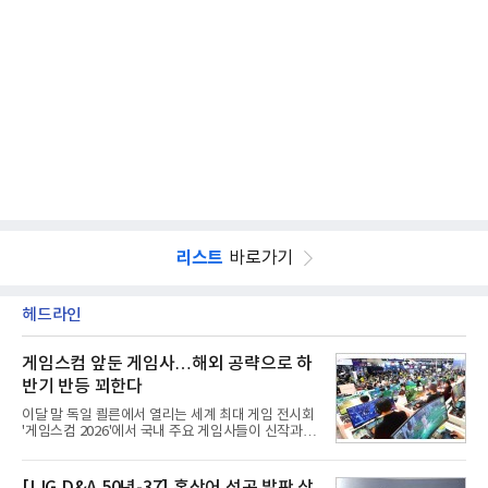
리스트
바로가기
헤드라인
게임스컴 앞둔 게임사…해외 공략으로 하
반기 반등 꾀한다
이달 말 독일 쾰른에서 열리는 세계 최대 게임 전시회
'게임스컴 2026'에서 국내 주요 게임사들이 신작과 글
로벌 전략을 공개한다. 상반기 게임사들의 실적이 업
체별로 엇갈린 가운데 하반기 신작 흥행과 해외 시장
성과가 실적을 좌우할 핵심 변수로 떠오르고 있다.8일