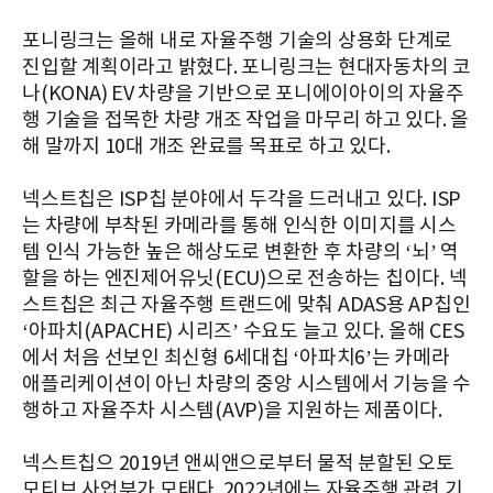
포니링크는 올해 내로 자율주행 기술의 상용화 단계로
진입할 계획이라고 밝혔다. 포니링크는 현대자동차의 코
나(KONA) EV 차량을 기반으로 포니에이아이의 자율주
행 기술을 접목한 차량 개조 작업을 마무리 하고 있다. 올
해 말까지 10대 개조 완료를 목표로 하고 있다.
넥스트칩은 ISP칩 분야에서 두각을 드러내고 있다. ISP
는 차량에 부착된 카메라를 통해 인식한 이미지를 시스
템 인식 가능한 높은 해상도로 변환한 후 차량의 ‘뇌’ 역
할을 하는 엔진제어유닛(ECU)으로 전송하는 칩이다. 넥
스트칩은 최근 자율주행 트랜드에 맞춰 ADAS용 AP칩인
‘아파치(APACHE) 시리즈’ 수요도 늘고 있다. 올해 CES
에서 처음 선보인 최신형 6세대칩 ‘아파치6’는 카메라
애플리케이션이 아닌 차량의 중앙 시스템에서 기능을 수
행하고 자율주차 시스템(AVP)을 지원하는 제품이다.
넥스트칩으 2019년 앤씨앤으로부터 물적 분할된 오토
모티브 사업부가 모태다. 2022년에는 자율주행 관련 기