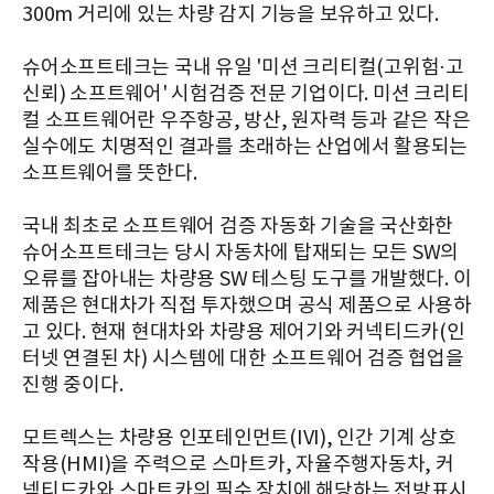
300m 거리에 있는 차량 감지 기능을 보유하고 있다.
슈어소프트테크는 국내 유일 '미션 크리티컬(고위험·고
신뢰) 소프트웨어' 시험검증 전문 기업이다. 미션 크리티
컬 소프트웨어란 우주항공, 방산, 원자력 등과 같은 작은
실수에도 치명적인 결과를 초래하는 산업에서 활용되는
소프트웨어를 뜻한다.
국내 최초로 소프트웨어 검증 자동화 기술을 국산화한
슈어소프트테크는 당시 자동차에 탑재되는 모든 SW의
오류를 잡아내는 차량용 SW 테스팅 도구를 개발했다. 이
제품은 현대차가 직접 투자했으며 공식 제품으로 사용하
고 있다. 현재 현대차와 차량용 제어기와 커넥티드카(인
터넷 연결된 차) 시스템에 대한 소프트웨어 검증 협업을
진행 중이다.
모트렉스는 차량용 인포테인먼트(IVI), 인간 기계 상호
작용(HMI)을 주력으로 스마트카, 자율주행자동차, 커
넥티드카와 스마트카의 필수 장치에 해당하는 전방표시