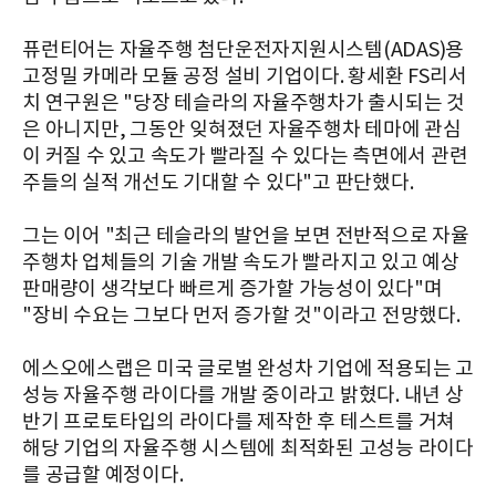
퓨런티어는 자율주행 첨단운전자지원시스템(ADAS)용
고정밀 카메라 모듈 공정 설비 기업이다. 황세환 FS리서
치 연구원은 "당장 테슬라의 자율주행차가 출시되는 것
은 아니지만, 그동안 잊혀졌던 자율주행차 테마에 관심
이 커질 수 있고 속도가 빨라질 수 있다는 측면에서 관련
주들의 실적 개선도 기대할 수 있다"고 판단했다.
그는 이어 "최근 테슬라의 발언을 보면 전반적으로 자율
주행차 업체들의 기술 개발 속도가 빨라지고 있고 예상
판매량이 생각보다 빠르게 증가할 가능성이 있다"며
"장비 수요는 그보다 먼저 증가할 것"이라고 전망했다.
에스오에스랩은 미국 글로벌 완성차 기업에 적용되는 고
성능 자율주행 라이다를 개발 중이라고 밝혔다. 내년 상
반기 프로토타입의 라이다를 제작한 후 테스트를 거쳐
해당 기업의 자율주행 시스템에 최적화된 고성능 라이다
를 공급할 예정이다.