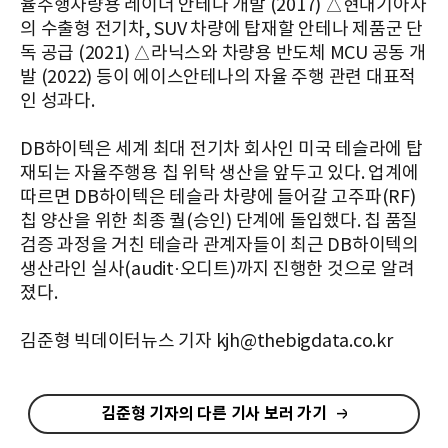
율주행차량용 레이더 안테나 개발 (2017) △현대기아차
의 수출형 전기차, SUV 차량에 탑재할 안테나 제품군 단
독 공급 (2021) △라닉스와 차량용 반도체 MCU 공동 개
발 (2022) 등이 에이스안테나의 자율 주행 관련 대표적
인 성과다.
DB하이텍은 세계 최대 전기차 회사인 미국 테슬라에 탑
재되는 자율주행용 칩 위탁 생산을 앞두고 있다. 업계에
따르면 DB하이텍은 테슬라 차량에 들어갈 고주파(RF)
칩 양산을 위한 최종 퀄(승인) 단계에 돌입했다. 칩 품질
검증 과정을 거친 테슬라 관계자들이 최근 DB하이텍의
생산라인 실사(audit·오디트)까지 진행한 것으로 알려
졌다.
김준형 빅데이터뉴스 기자 kjh@thebigdata.co.kr
김준형 기자의 다른 기사 보러 가기