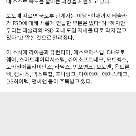
때 스스로 속도를 줄이는 과정을 시현하고 있다.
보도에 따르면 국토부 관계자는 이날 “현재까지 테슬라
가 FSD에 대해 새롭게 언급한 부분은 없다”며 “하지만
우리는 테슬라의 FSD 국내 도입 자체를 따로 막지 않고
있다”고 말한 것으로 알려졌다.
이 소식에 라이콤과 퓨런티어, 에스오에스랩, DH오토
웨어, 스마트레이더시스템, 슈어소프트테크, 모트렉스,
모바일어플라이언스, 라닉스, 인포뱅크, 오토앤, 옵트론
텍, 캠시스, 넥스트칩, 포니링크, 아이에이, 에이스테크,
DB하이텍, 앤씨앤 등이 주목받고 있다.