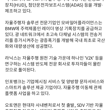
장치(HUD), 첨단운전자보조시스템(ADAS) 등을 개발·
제조하고 있다.
자율주행자 솔루션 전문기업인 모바일어플라이언스는
BMW에 주력제품인 레이더 영상 기록장치를 공급하고
있다. 광 네트워크에서 초고속 다채널 시스템의 전송거
리를 증가시켜주는 광증폭기를 개발해 국내 최초로 국산
화와 대량생산에 성공했다.
라닉스는 자율주행 원천 기술 가운데 하나인 'V2X' 등을
연구하는 시스템 반도체 전문 회사로 투자자들이 몰린
것으로 풀이된다.
인포뱅크는 기업메시징 서비스 및 양방향 문자서비스와
스마트카 솔루션 제공 기업이다. 자율주행 이동체 관제
플랫폼 사업을 하고 있다.
오토앤은 현대차 사내벤처로서 첫 출발, SDV 기반 자율