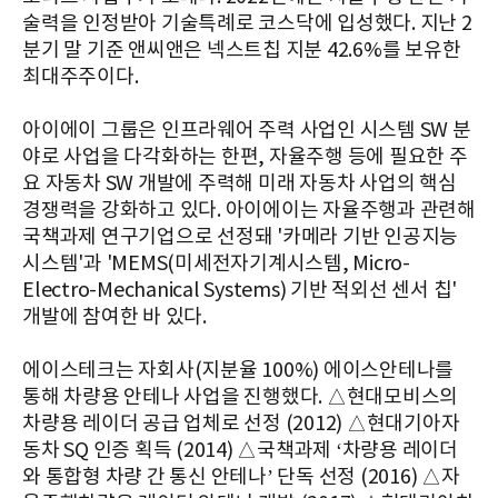
술력을 인정받아 기술특례로 코스닥에 입성했다. 지난 2
분기 말 기준 앤씨앤은 넥스트칩 지분 42.6%를 보유한
최대주주이다.
아이에이 그룹은 인프라웨어 주력 사업인 시스템 SW 분
야로 사업을 다각화하는 한편, 자율주행 등에 필요한 주
요 자동차 SW 개발에 주력해 미래 자동차 사업의 핵심
경쟁력을 강화하고 있다. 아이에이는 자율주행과 관련해
국책과제 연구기업으로 선정돼 '카메라 기반 인공지능
시스템'과 'MEMS(미세전자기계시스템, Micro-
Electro-Mechanical Systems) 기반 적외선 센서 칩'
개발에 참여한 바 있다.
에이스테크는 자회사(지분율 100%) 에이스안테나를
통해 차량용 안테나 사업을 진행했다. △현대모비스의
차량용 레이더 공급 업체로 선정 (2012) △현대기아자
동차 SQ 인증 획득 (2014) △국책과제 ‘차량용 레이더
와 통합형 차량 간 통신 안테나’ 단독 선정 (2016) △자