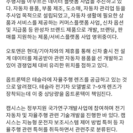
주행차를 아우르는 데이터 플랫폼 사업을 추진하고 있
다. 자동차 용품, 부품 제조, 도소매, 자동차 관리업 등을
주사업 목적으로 설립되었고, 자동차 생활에 필요한 상
품과 서비스를 제공하는 커머스플랫폼 사업, 신차 옵션
및 지급품 등 완성차 브랜드 제품으로 개발, 브랜딩, 판
매를 지원하는 제품/서비스플랫폼 사업 영위중이다.
오토앤은 현대/기아차와의 제휴를 통해 신차 출시 전 설
계 데이터를 제공받아 관련 자동차 용품을 선 개발하고
있어 경쟁업체 대비 유리한 위치를 점하고 있다.
옵트론텍은 테슬라에 자율주행 렌즈를 공급하고 있는 것
으로 알려졌다. 테슬라 전기차 모델별로 7~9개 렌즈가
장착되는데 이 중 상당량을 옵트론텍이 책임진다.
캠시스는 정부지원 국가연구개발사업에 참여하며 전기
자동차 및 자율주행 관련 기술개발을 진행한 바 있다. 캠
시스는 지능형 운전자 보조시스템 제어 방법 특허 등 자
율주행 관련 특허를 취득하면서 관련주로 분류된다.