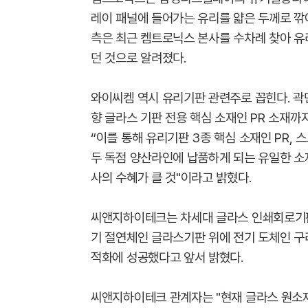
레이 패널에 들어가는 유리를 얇은 두께로 깎
측은 최근 켐트로닉스 본사를 수차례 찾아 유
던 것으로 알려졌다.
와이씨켐 역시 유리기판 관련주로 꼽힌다. 곽
향 글라스 기판 전용 핵심 소재인 PR 소재까
“이를 통해 유리기판 3종 핵심 소재인 PR, 스트리
두 독점 양산라인에 납품하게 되는 유일한 소
사의 수혜가 클 것"이라고 밝혔다.
씨앤지하이테크는 차세대 글라스 인쇄회로기판(Glass
기 절연체인 글라스기판 위에 전기 도체인 구
적화에 성공했다고 앞서 밝혔다.
씨앤지하이테크 관계자는 "현재 글라스 원소재 