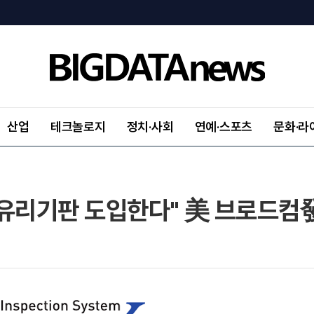
산업
테크놀로지
정치·사회
연예·스포츠
문화·라
유리기판 도입한다" 美 브로드컴發