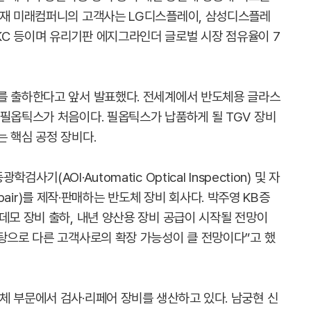
현재 미래컴퍼니의 고객사는 LG디스플레이, 삼성디스플레
OT, HKC 등이며 유리기판 에지그라인더 글로벌 시장 점유율이 7
를 출하한다고 앞서 발표했다. 전세계에서 반도체용 글라스
 필옵틱스가 처음이다. 필옵틱스가 납품하게 될 TGV 장비
 핵심 공정 장비다.
기(AOI·Automatic Optical Inspection) 및 자
Repair)를 제작·판매하는 반도체 장비 회사다. 박주영 KB증
데모 장비 출하, 내년 양산용 장비 공급이 시작될 전망이
바탕으로 다른 고객사로의 확장 가능성이 클 전망이다”고 했
체 부문에서 검사·리페어 장비를 생산하고 있다. 남궁현 신