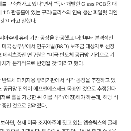
 구축해가고 있다"면서 "독자 개발한 Glass PCB용 대
1:5 관통홀이 있는 구리/글라스의 연속 생산 파일럿 라인
 것"이라고 말했다.
조지아주에 유리 기판 공장을 완공했고 내년부터 본격적인
말 미국 상무부에서 연구개발(R&D) 보조금 대상자로 선정
우호 메리츠증권 연구원은 “미국 반도체 공급망 기업으로 기
가치가 본격적으로 반영될 것”이라고 했다.
 반도체 패키지용 유리기판에서 식각 공정을 추진하고 있
솔릭스 공급망 진입이 에프엔에스테크 목표인 것으로 추정된다
이저로 홀을 가공한 뒤 이를 식각(에칭)해야 하는데, 해당 식
 중인 것으로 알려졌다.
보하면, 현재 미국 조지아주에 짓고 있는 앱솔릭스의 글래