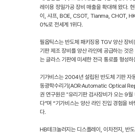
레이용 정밀가공 장비 매출을 확대해 왔다. 
이, 샤프, BOE, CSOT, Tianma, CH
0%로 전세계 1위다.
필옵틱스는 반도체 패키징용 TGV 양산 장비
기판 제조 장비를 양산 라인에 공급하는 것은
는 글라스 기판에 미세한 전극 통로를 형성하는
기가비스는 2004년 설립된 반도체 기판 자동광학검사
동광학수리기(AOR·Automatic Optical 
권 연구원은 "유리기판 검사장비가 오는 9월 
다”며 “기가비스는 양산 라인 진입 경험을 
다.
HB테크놀러지는 디스플레이, 이차전지, 반도