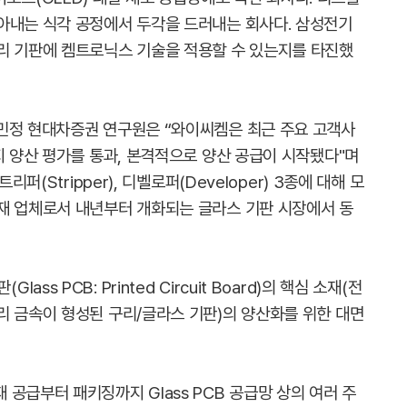
아내는 식각 공정에서 두각을 드러내는 회사다. 삼성전기
리 기판에 켐트로닉스 기술을 적용할 수 있는지를 타진했
민정 현대차증권 연구원은 “와이씨켐은 최근 주요 고객사
지 양산 평가를 통과, 본격적으로 양산 공급이 시작됐다"며
퍼(Stripper), 디벨로퍼(Developer) 3종에 대해 모
재 업체로서 내년부터 개화되는 글라스 기판 시장에서 동
 PCB: Printed Circuit Board)의 핵심 소재(전
리 금속이 형성된 구리/글라스 기판)의 양산화를 위한 대면
공급부터 패키징까지 Glass PCB 공급망 상의 여러 주