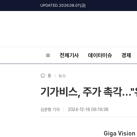
UPDATED. 2026.08.07(금)
전체기사
데이터이슈
경제
홈
뉴스
기가비스, 주가 촉각…"
김준형 기자
2024-12-18 06:19:38