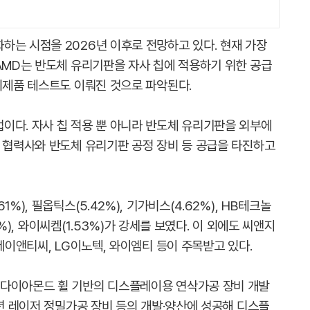
하는 시점을 2026년 이후로 전망하고 있다. 현재 가장
 AMD는 반도체 유리기판을 자사 칩에 적용하기 위한 공급
시제품 테스트도 이뤄진 것으로 파악된다.
이다. 자사 칩 적용 뿐 아니라 반도체 유리기판을 외부에
러 협력사와 반도체 유리기판 공정 장비 등 공급을 타진하고
%), 필옵틱스(5.42%), 기가비스(4.62%), HB테크놀
.9%), 와이씨켐(1.53%)가 강세를 보였다. 이 외에도 씨앤지
제이앤티씨, LG이노텍, 와이엠티 등이 주목받고 있다.
 다이아몬드 휠 기반의 디스플레이용 연삭가공 장비 개발
6년 레이저 정밀가공 장비 등의 개발·양산에 성공해 디스플