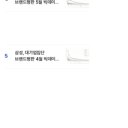
브랜드평판 5월 빅데이터
1위...현대자동차 뒤이어
삼성, 대기업집단
5
브랜드평판 4월 빅데이터
분석 1위..."평판지수도
상승"