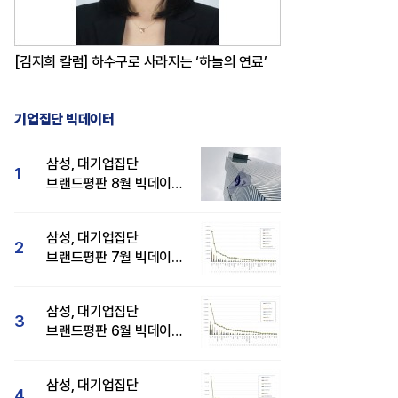
[김지희 칼럼] 하수구로 사라지는 ‘하늘의 연료’
기업집단 빅데이터
삼성, 대기업집단
1
브랜드평판 8월 빅데이터
분석 1위...SK·현대자동차
순
삼성, 대기업집단
2
브랜드평판 7월 빅데이터
분석 1위...SK·두산·
현대자동차 순
삼성, 대기업집단
3
브랜드평판 6월 빅데이터
압도적 1위...SK·한화 순
삼성, 대기업집단
4