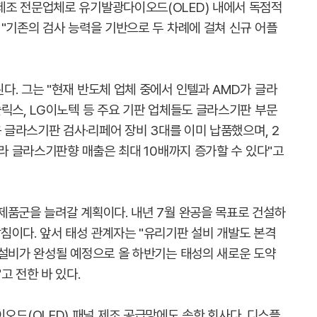
제조 전문업체로 유기발광다이오드(OLED) 내에서 독점적
"기존의 검사 능력을 기반으로 두 차례에 걸쳐 신규 어플
. 그는 "현재 반도체 업체 중에서 인텔과 AMD가 글라
릭스, LG이노텍 등 주요 기판 업체들도 글라스기판 부문
용 글라스기판 검사·리페어 장비 3대를 이미 납품했으며, 2
따라 글라스기판향 매출은 최대 10배까지 증가할 수 있다"고
제품군을 늘려갈 계획이다. 내년 7월 완공을 목표로 건설하
침이다. 앞서 태성 관계자는 "유리기판 설비 개발도 본격
 설비가 완성될 예정으로 올 하반기는 태성의 새로운 도약
고 전한 바 있다.
드(OLED) 패널 제조 공급망에도 속한 회사다. 디스플