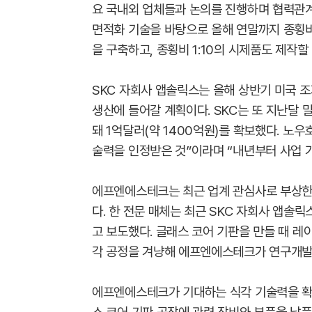
요 국내외 업체들과 논의를 진행하며 협력관계를
면적화 기술을 바탕으로 올해 연말까지 종횡비 
을 구축하고, 종횡비 1:10의 시제품도 제작할
SKC 자회사 앱솔릭스는 올해 상반기 미국 
생산에 들어갈 계획이다. SKC는 또 지난달 
돼 1억달러(약 1400억원)를 확보했다. 노
술력을 인정받은 것”이라며 “내년부터 사업 
에프엔에스테크는 최근 업계 관심사로 부상한
다. 한 전문 매체는 최근 SKC 자회사 앱
고 보도했다. 글래스 코어 기판을 만들 때 레
각 공정을 겨냥해 에프엔에스테크가 연구개발
에프엔에스테크가 기대하는 식각 기술력을 확