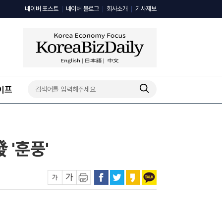
네이버 포스트
네이버 블로그
회사소개
기사제보
이프
 '훈풍'