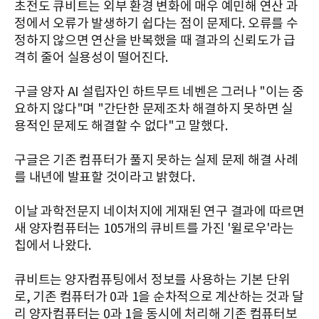
초전도 큐비트는 외부 환경 변화에 매우 예민해 연산 과
정에서 오류가 발생하기 쉽다는 점이 문제다. 오류를 수
정하지 않으면 연산을 반복했을 때 결과의 신뢰도가 급
격히 줄어 실용성이 떨어진다.
구글 양자 AI 설립자인 하트무트 네벤은 그러나 "이는 중
요하지 않다"며 "간단한 문제조차 해결하지 못하면 실
용적인 문제도 해결할 수 없다"고 말했다.
구글은 기존 컴퓨터가 풀지 못하는 실제 문제 해결 사례
를 내년에 발표할 것이라고 밝혔다.
이날 과학전문지 네이처지에 게재된 연구 결과에 따르면
새 양자컴퓨터는 105개의 큐비트를 가진 '윌로우'라는
칩에서 나왔다.
큐비트는 양자컴퓨팅에서 정보를 사용하는 기본 단위
로, 기존 컴퓨터가 0과 1을 순차적으로 계산하는 것과 달
리 양자컴퓨터는 0과 1을 동시에 처리해 기존 컴퓨터보