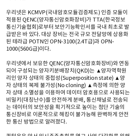
우리넷은 KCMVP(국내암호모듈검증제도) 인증 모듈이
적용된 QENC(양자통신암호화장비)가 TTA(한국정보
통신기술협회)로부터 보안기능확인서를 국내 최초로 발
급받은 바 있다. 대상 장비는 전국 규모 전달망에 상용화
된 테라급 POTN인 OPN-3100(2.4T급)과 OPN-
1000(560G급)이다.
우리넷에서 보유한 QENC(양자통신암호화장비)와 연동
되어 구성되는 양자키분배장치(QKD)는 ▲양자역학원
리인 양자 상태의 중첩성(Superposition state) ▲양
자 상태의 복제 불가성(No cloning) ▲측정에 의한 양
자 상태 소멸성을 이용하여 데이터 암호용으로 사용되는
비밀키(대칭난수)를 안전하게 분배, 통신채널로 전송되
는 데이터의 보안성을 획기적으로 높이는 첨단 기술의
통신장비로 이론적으로 해킹이 불가능해 완벽하게 안전
한 통신 방법으로 알려졌다.