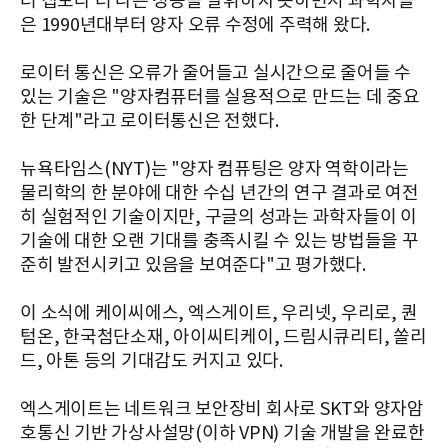
터 칩보다 더 나은 성능을 발휘하지 못하면서 과학자들
은 1990년대부터 양자 오류 수정에 주력해 왔다.
로이터 통신은 오류가 줄어들고 실시간으로 줄어들 수
있는 기술은 "양자컴퓨터를 실용적으로 만드는 데 중요
한 단계"라고 로이터통신은 전했다.
뉴욕타임스(NYT)는 "양자 컴퓨팅은 양자 역학이라는
물리학의 한 분야에 대한 수십 년간의 연구 결과로 여전
히 실험적인 기술이지만, 구글의 성과는 과학자들이 이
기술에 대한 오랜 기대를 충족시킬 수 있는 방법들을 꾸
준히 발전시키고 있음을 보여준다"고 평가했다.
이 소식에 케이씨에스, 엑스게이트, 우리넷, 우리로, 퀀
텀온, 한국첨단소재, 아이씨티케이, 드림시큐리티, 쏠리
드, 아톤 등의 기대감도 커지고 있다.
엑스게이트는 네트워크 보안장비 회사로 SKT와 양자암
호통신 기반 가상사설망(이하 VPN) 기술 개발을 완료한