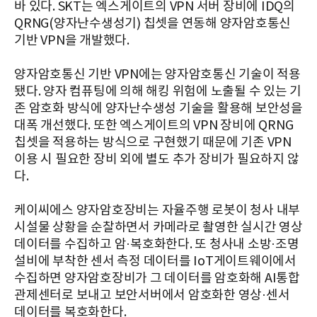
바 있다. SKT는 엑스게이트의 VPN 서버 장비에 IDQ의
QRNG(양자난수생성기) 칩셋을 연동해 양자암호통신
기반 VPN을 개발했다.
양자암호통신 기반 VPN에는 양자암호통신 기술이 적용
됐다. 양자 컴퓨팅에 의해 해킹 위험에 노출될 수 있는 기
존 암호화 방식에 양자난수생성 기술을 활용해 보안성을
대폭 개선했다. 또한 엑스게이트의 VPN 장비에 QRNG
칩셋을 적용하는 방식으로 구현했기 때문에 기존 VPN
이용 시 필요한 장비 외에 별도 추가 장비가 필요하지 않
다.
케이씨에스 양자암호장비는 자율주행 로봇이 청사 내부
시설물 상황을 순찰하면서 카메라로 촬영한 실시간 영상
데이터를 수집하고 암·복호화한다. 또 청사내 소방·조명
설비에 부착한 센서 측정 데이터를 IoT게이트웨이에서
수집하면 양자암호장비가 그 데이터를 암호화해 AI통합
관제센터로 보내고 보안서버에서 암호화한 영상·센서
데이터를 복호화한다.