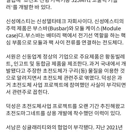
설립해 ‘초전도 선형 가속기용 325MHz 고출력 커플
러’를 개발한 바 있다.
신성에스티는 신성델타테크 자회사이다. 신성에스티의
주력 제품은 부스바(Busbar)와 모듈 케이스(Module
case)다. 부스바는 배터리 팩에서 전기선 역할을 하는 핵
심 부품으로 모듈과 팩 사이 전류를 연결하는 전도체다.
서원은 신동업계 정상의 기업으로 주요제품은 황동빌레
트, 인고트 및 동합금 제품을 제조한다. 과거 국내에서 개
발됐다고 주장한 초전도체가 구리(동) 물질을 이용한 것
으로 알려지면서 초전도체 관련주로 엮였다. 덕성은 과
거 초전도체 사업 프로젝트에 참여했던 사실이 부각되면
서 관련주로 꼽힌다.
덕성은 초전도체사업 프로젝트를 오랜 기간 추진해왔고
초전도마그네트를 상용 개발에 착수했던 이력이 있다.
서남은 싱귤래리티와의 협업이 부각됐다. 지난 2021년