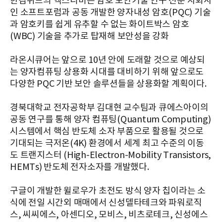
한컴위드의 엑스디비는 암호 보안기술 연구 전문 자회사
인 소프트포럼과 공동 개발한 양자내성 암호(PQC) 기술
과 암호키를 쉽게 유추할 수 없는 화이트박스 암호
(WBC) 기술을 추가로 탑재해 보안성을 강화
라온시큐어는 앞으로 10년 안에 도래할 것으로 예상되
는 양자컴퓨팅 상용화 시대를 대비하기 위해 앞으로도
다양한 PQC 기반 보안 솔루션들을 상용화할 계획이다.
경북대학교 전자공학부 김대현 교수팀과 큐에스아이의
공동 연구를 통해 양자 컴퓨팅(Quantum Computing)
시스템에서 핵심 반도체 소자 부품으로 활용될 것으로
기대되는 극저온(4K) 환경에서 세계 최고 수준의 이동
도 트랜지스터 (High-Electron-Mobility Transistors,
HEMTs) 반도체 전자소자를 개발했다.
구글이 개발한 윌로우가 초전도 방식 양자 칩이라는 소
식에 전일 시간외 매매에서 신성델타테크와 파워로직
스, 씨씨에스, 아센디오, 모비스, 비츠로테크, 신성에스