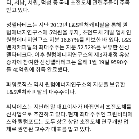
티, 서남, 서원, 덕성 등 국내 초전도체 관련주들이 주목
받고 있다.
성델타테크는 지난 2012년 L&S벤처캐피탈을 통해 퀀
텀에너지연구소에 5억원을 투자, 초전도체 개발 업체인
퀀텀에너지연구소 지분 16.67%를 확보한 바 있다. L&S
벤처캐피탈의 최대주주는 지분 52.52%를 보유한 신성
델타테크다. 이후 퀀텀에너지연구소의 제3자배정 유상
증자에 참여한 신성델타테크는 올해 1월 19일 9590주
를 40억원에 취득 완료했다.
파워로직스 역시 퀀텀에너지연구소의 지분을 보유한
L&S벤쳐캐피탈의 대주주이다.
씨씨에스는 지난해 말 대표이사가 바뀌면서 초전도체를
신사업으로 추진하고 있다. 현재 최대주주인 그린비티에
스와 퀀텀포트는 모두 상온 상압 초전도체 연구개발 업
체로 권영완 교수가 대표를 맡고 있다.