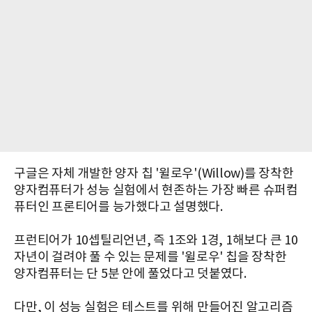
구글은 자체 개발한 양자 칩 '윌로우'(Willow)를 장착한
양자컴퓨터가 성능 실험에서 현존하는 가장 빠른 슈퍼컴
퓨터인 프론티어를 능가했다고 설명했다.
프런티어가 10셉틸리언년, 즉 1조와 1경, 1해보다 큰 10
자년이 걸려야 풀 수 있는 문제를 '윌로우' 칩을 장착한
양자컴퓨터는 단 5분 안에 풀었다고 덧붙였다.
다만, 이 성능 실험은 테스트를 위해 만들어진 알고리즘