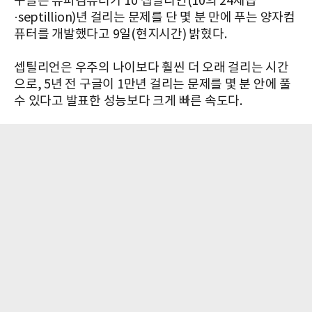
구글은 슈퍼컴퓨터가 10 셉틸리언(10의 24제곱
·septillion)년 걸리는 문제를 단 몇 분 만에 푸는 양자컴
퓨터를 개발했다고 9일(현지시간) 밝혔다.
셉틸리언은 우주의 나이보다 훨씬 더 오래 걸리는 시간
으로, 5년 전 구글이 1만년 걸리는 문제를 몇 분 안에 풀
수 있다고 발표한 성능보다 크게 빠른 속도다.