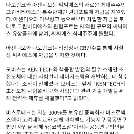
다보링크와 아센시오는 씨씨에스의 새로운 최대주주인
그린비티에스와 특수관계인 퀀텀포트에 자금을 지원했
다. 아센디오와 다보링크 등으로부터 차입한 자금을 토
대로 그린비티에스와 퀀텀포트는 80억원 규모의 씨씨에
스 유상증자에 참여, 씨씨에스 최대주주에 올랐다.
아센디오와 다보링크는 비상장사 CB인수를 통해 사실
상 씨씨에스에 자금을 투자한 것이다.
모비스는 KEN TECH와 핵융합 발전의 필수 소재인 초
전도체에 대한 시험설비 제어시스템을 개발하는 데 착수
했다는 소식이 전해졌다. 모비스는 앞서 "KENTECH의
초전도체 시험설비 구축 사업단과 관련 기술 개발을 위
해 전략적 제휴를 체결했다"고 밝혔다.
비츠로테크는 지분 100%를 보유한 종속회사 비츠로넥
스텍이 고려대학교와 함께 과학벨트 기능지구 공동연구
법인 사업을 위해 ‘㈜코넥스알’이라는 공동연구법인을