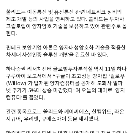
쏠리드는 이동통신 및 유선통신 관련 네트워크 장비의
제조 개발 등의 사업을 영위하고 있다. 쏠리드는 투자사
크립토랩이 양자암호 기술을 보유하고 있어 관련주로 꼽
힌다.
핀테크 보안기업 아톤은 양자내성암호화 기술을 적용한
차세대 사설인증 솔루션 개발을 완료한 바 있다.
하나증권 리서치센터 글로벌투자분석실 역시 11일 하나
구루아이 보고서에서 “구글이 초고성능 양자칩 ‘윌로우
(Willow)’가 탑재된 양자컴퓨터를 공개해 모회사 알파
벳 주가가 5%대 상승 마감했다”며 오늘의 테마로 ‘양자
컴퓨터’를 꼽았다.
관련 종목으로는 쏠리드와 케이씨에스, 한컴위드, 라온
시큐어, 우리넷, 큐에스아이 등을 제시했다.