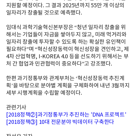
지원할 예정이다. 그 결과 2025년까지 55만 개 이상의
일자리가 창출될 것으로 예측했다.
임대식 과학기술혁신본부장은 “청년 일자리 창출을 위
해서는 기업들이 자금을 쌓아두지 않고, 미래 먹거리와
일자리 창출에 투자할 수 있도록 하는 확실한 유인책이
필요하다”며 “혁신성장동력이 혁신성장을 견인하고, 제
4차 산업혁명, I-KOREA 4.0 등을 선도하기 위해서는 부
처 간 협업과 민관협력이 중요하다”고 강조했다.
한편 과기정통부와 관계부처는 ‘혁신성장동력 추진계
획’을 바탕으로 분야별 계획을 구체화하여 내년 3월까지
세부 시행계획을 수립할 예정이다.
관련기사
[2018정책②]과기정통부가 추진하는 'DNA 프로젝트'
[2018정책③] 10대 전문분야 빅데이터 구축한다