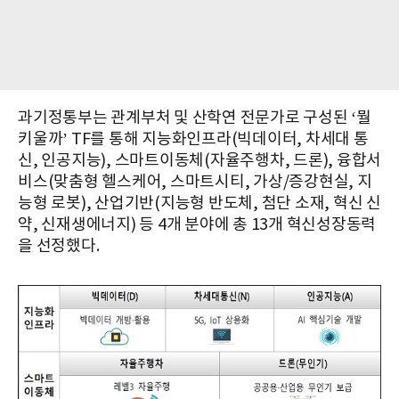
과기정통부는 관계부처 및 산학연 전문가로 구성된 ‘뭘
키울까’ TF를 통해 지능화인프라(빅데이터, 차세대 통
신, 인공지능), 스마트이동체(자율주행차, 드론), 융합서
비스(맞춤형 헬스케어, 스마트시티, 가상/증강현실, 지
능형 로봇), 산업기반(지능형 반도체, 첨단 소재, 혁신 신
약, 신재생에너지) 등 4개 분야에 총 13개 혁신성장동력
을 선정했다.