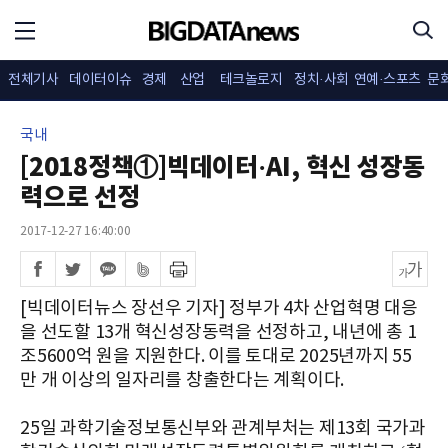
전체기사
데이터이슈
경제
산업
테크놀로지
정치·사회
연예·스포츠
문
국내
[2018정책①]빅데이터·AI, 혁신 성장동
력으로 선정
2017-12-27 16:40:00
[빅데이터뉴스 장선우 기자] 정부가 4차 산업혁명 대응
을 선도할 13개 혁신성장동력을 선정하고, 내년에 총 1
조5600억 원을 지원한다. 이를 토대로 2025년까지 55
만 개 이상의 일자리를 창출한다는 계획이다.
25일 과학기술정보통신부와 관계부처는 제13회 국가과