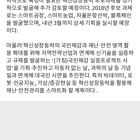
처적으로 육성이 필요한 혁신성장동력 후보과제를 정기
적으로 발굴해 추가 검토할 예정이다. 2018년 후보 과제
로는 스마트공장, 스마트농업, 자율운항선박, 블록체인
을 발굴했으며, 내년 3월까지 상세 기획을 실시할 예정
이다.
아울러 혁신성장동력의 국민체감과 재난·안전 영역 활
용 확대를 위해 지역전략산업과 연계해 신기술을 실증하
고 규제를 발굴하는 ‘(가칭)국민체감 실증프로젝트 사
업’을 기획·추진하고 자동차 없는 날, 과학의 날 등 기념
일과 연계해 대국민 시연을 추진한다. 특히 빅데이터, 로
봇·인공지능, 가상/증강현실 등 혁신성장동력을 활용해
재난·안전관리를 스마트화 할 계획이다 .