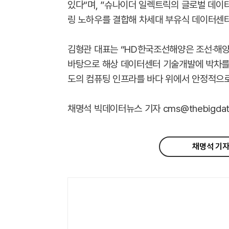
있다“며, ”슈나이더 일렉트릭의 글로벌 데이
링 노하우를 결합해 차세대 부유식 데이터센터
김형관 대표는 “HD한국조선해양은 조선·해양
바탕으로 해상 데이터센터 기술개발에 박차를 
도의 컴퓨팅 인프라를 바다 위에서 안정적으로
채명석 빅데이터뉴스 기자 cms@thebigdata
채명석 기자