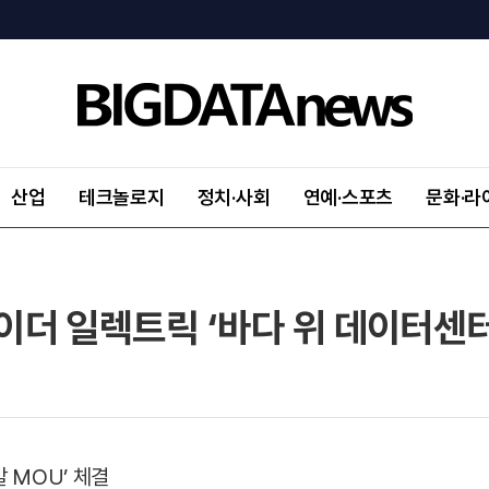
산업
테크놀로지
정치·사회
연예·스포츠
문화·라
더 일렉트릭 ‘바다 위 데이터센터
 MOU’ 체결