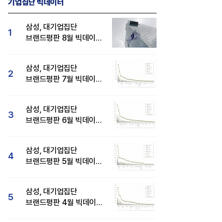
기업집단 빅데이터
삼성, 대기업집단
1
브랜드평판 8월 빅데이터
분석 1위...SK·현대자동차
순
삼성, 대기업집단
2
브랜드평판 7월 빅데이터
분석 1위...SK·두산·
현대자동차 순
삼성, 대기업집단
3
브랜드평판 6월 빅데이터
압도적 1위...SK·한화 순
삼성, 대기업집단
4
브랜드평판 5월 빅데이터
1위...현대자동차 뒤이어
삼성, 대기업집단
5
브랜드평판 4월 빅데이터
분석 1위..."평판지수도