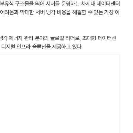
 부유식 구조물을 띄어 서버를 운영하는 차세대 데이터센터
어려움과 막대한 서버 냉각 비용을 해결할 수 있는 가장 이
냉각·에너지 관리 분야의 글로벌 리더로, 초대형 데이터센
대 디지털 인프라 솔루션을 제공하고 있다.