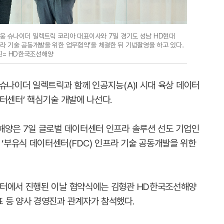
웅 슈나이더 일렉트릭 코리아 대표이사와 7일 경기도 성남 HD현대
라 기술 공동개발을 위한 업무협약’을 체결한 뒤 기념촬영을 하고 있다.
진= HD한국조선해양
슈나이더 일렉트릭과 함께 인공지능(A)I 시대 육상 데이터
터센터’ 핵심기술 개발에 나선다.
해양은 7일 글로벌 데이터센터 인프라 솔루션 선도 기업인
c)’과 ‘부유식 데이터센터(FDC) 인프라 기술 공동개발을 위한
센터에서 진행된 이날 협약식에는 김형관 HD한국조선해양
 등 양사 경영진과 관계자가 참석했다.