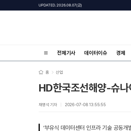
UPDATED. 2026.08.07(금)
전체기사
데이터이슈
경제
홈
산업
HD한국조선해양-슈나이
채명석 기자
2026-07-08 13:55:55
‘부유식 데이터센터 인프라 기술 공동개발