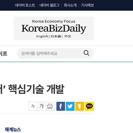
네이버 포스트
네이버 블로그
회사소개
기사제보
이프
’ 핵심기술 개발
재계뉴스