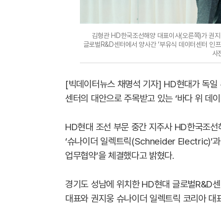
김형관 HD한국조선해양 대표이사(오른쪽)가 권지
글로벌R&D센터에서 양사간 ‘부유식 데이터센터 인프
사
[빅데이터뉴스 채명석 기자] HD현대가 독일 
센터의 대안으로 주목받고 있는 ‘바다 위 데이
HD현대 조선 부문 중간 지주사 HD한국조선
‘슈나이더 일렉트릭(Schneider Electri
업무협약’을 체결했다고 밝혔다.
경기도 성남에 위치한 HD현대 글로벌R&D
대표와 권지웅 슈나이더 일렉트릭 코리아 대표