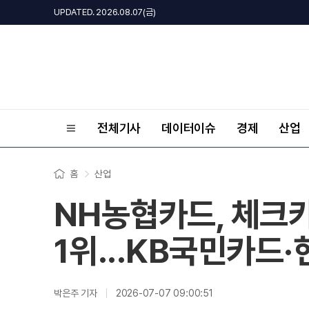
UPDATED. 2026.08.07(금)
전체기사
데이터이슈
경제
산업
홈
산업
NH농협카드, 체크
1위...KB국민카드
박은주 기자
2026-07-07 09:00:51