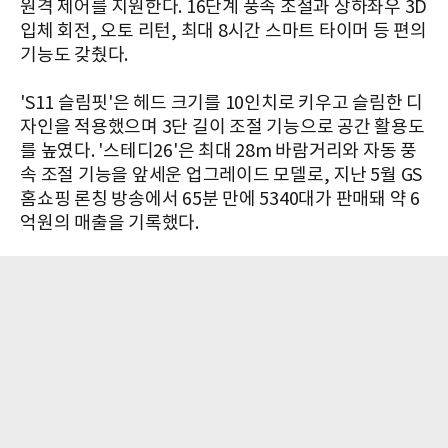
원격 제어를 지원한다. 16단계 풍속 조절과 상하좌우 3D
입체 회전, 오토 리턴, 최대 8시간 스마트 타이머 등 편의
기능도 갖췄다.
'S11 슬림핏'은 헤드 크기를 10인치로 키우고 슬림한 디
자인을 적용했으며 3단 길이 조절 기능으로 공간 활용도
를 높였다. '스테디26'은 최대 28m 바람거리와 자동 풍
속 조절 기능을 앞세운 업그레이드 모델로, 지난 5월 GS
홈쇼핑 론칭 방송에서 65분 만에 5340대가 판매돼 약 6
억원의 매출을 기록했다.