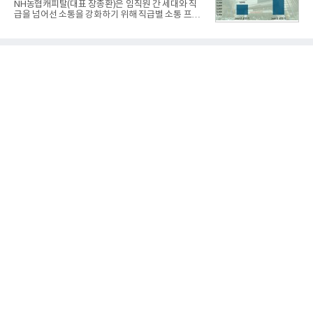
NH농협캐피탈(대표 장종환)은 임직원 간 세대와 직
했다. 자극적이지 않으면서도 깊은 닭육수에 마늘의
급을 넘어선 소통을 강화하기 위해 직급별 소통 프로
개운한 풍미를 더했으며, 국물이 잘 배어들면서도 쫄
그램'너하(NH)고, 나하(NH)고, NH GO!'를 지난 27일
깃한 식감이 살아있는 칼국수 면발을 정교하게 구현
부터 30일까지 서울 원센티널 NH농협캐피탈타워 22
했다는게 회사측의 설명이다.실제 현장 시식 행사에
층에서 운영했다고 31일 밝혔다.이번 프로그램은 경
서도
영지원부 홍보팀과 2026년 새로이(e)＊가 공동 주관
했으며, ▲팀장·부장(7.27), ▲계장·주임(7.28), ▲과
장·차장(7.29), ▲대리(7.30) 등 직급별로 총 4회에 걸
쳐 진행됐다.참고로 새로이(e)는 NH농협캐피탈 MZ
세대들로(과장~계장) 구성된 자율 참여조직으로, 조
직문화 혁신과 업무 효율성 향상을 위한 다양한 활동
을 추진하며,새로운 변화와 이로운 영향력을 조직전
반에 전파하는 역할