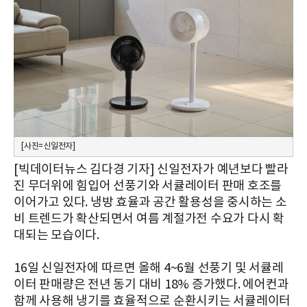
[사진=신일전자]
[빅데이터뉴스 김다경 기자] 신일전자가 예년보다 빨라
진 무더위에 힘입어 선풍기와 서큘레이터 판매 호조를
이어가고 있다. 냉방 효율과 공간 활용성을 중시하는 소
비 트렌드가 확산되면서 여름 계절가전 수요가 다시 확
대되는 모습이다.
16일 신일전자에 따르면 올해 4~6월 선풍기 및 서큘레
이터 판매량은 전년 동기 대비 18% 증가했다. 에어컨과
함께 사용해 냉기를 효율적으로 순환시키는 서큘레이터