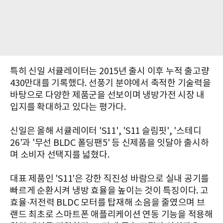
특히 신일 서큘레이터는 2015년 출시 이후 누적 출고량
430만대를 기록했다. 선풍기 분야에서 축적한 기술력을
바탕으로 다양한 제품군을 선보이며 냉방가전 시장 내
입지를 확대하고 있다는 평가다.
신일은 올해 서큘레이터 'S11', 'S11 슬림핏', '스테디
26'과 '무선 BLDC 폴딩팬5' 등 신제품을 잇달아 출시하
며 소비자 선택지를 넓혔다.
대표 제품인 'S11'은 강한 직진성 바람으로 실내 공기를
빠르게 순환시켜 냉방 효율을 높이는 것이 특징이다. 고
효율·저전력 BLDC 모터를 탑재해 소음을 줄였으며 브
랜드 최초로 스마트폰 애플리케이션 연동 기능을 적용해