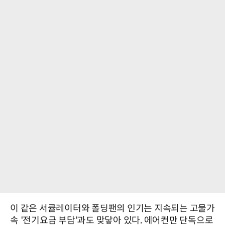
이 같은 서큘레이터와 폴딩팬의 인기는 지속되는 고물가
속 '전기요금 부담'과도 맞닿아 있다. 에어컨만 단독으로