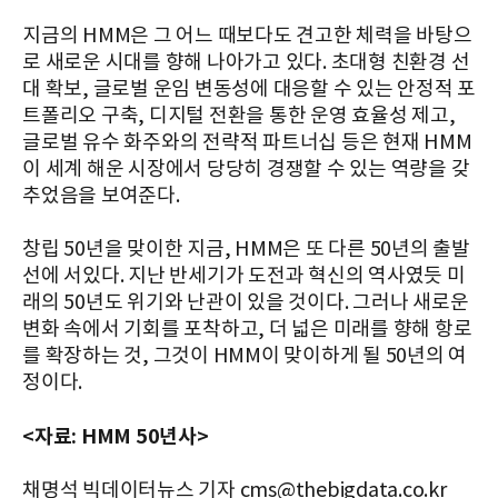
지금의 HMM은 그 어느 때보다도 견고한 체력을 바탕으
로 새로운 시대를 향해 나아가고 있다. 초대형 친환경 선
대 확보, 글로벌 운임 변동성에 대응할 수 있는 안정적 포
트폴리오 구축, 디지털 전환을 통한 운영 효율성 제고,
글로벌 유수 화주와의 전략적 파트너십 등은 현재 HMM
이 세계 해운 시장에서 당당히 경쟁할 수 있는 역량을 갖
추었음을 보여준다.
창립 50년을 맞이한 지금, HMM은 또 다른 50년의 출발
선에 서있다. 지난 반세기가 도전과 혁신의 역사였듯 미
래의 50년도 위기와 난관이 있을 것이다. 그러나 새로운
변화 속에서 기회를 포착하고, 더 넓은 미래를 향해 항로
를 확장하는 것, 그것이 HMM이 맞이하게 될 50년의 여
정이다.
<자료: HMM 50년사>
채명석 빅데이터뉴스 기자 cms@thebigdata.co.kr