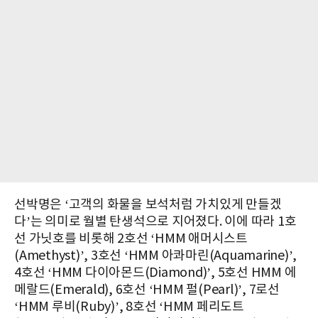
선박명은 ‘고객의 화물을 보석처럼 가치있게 만들겠
다’는 의미로 월별 탄생석으로 지어졌다. 이에 따라 1호
선 가닛호를 비롯해 2호선 ‘HMM 애머시스트
(Amethyst)’, 3호선 ‘HMM 아콰마린(Aquamarine)’,
4호선 ‘HMM 다이아몬드(Diamond)’, 5호선 HMM 에
메랄드(Emerald), 6호선 ‘HMM 펄(Pearl)’, 7로선
‘HMM 루비(Ruby)’, 8호선 ‘HMM 페리도트