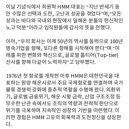
이날 기념식에서 최원혁 HMM 대표는 “지난 반세기 동
안 수많은 선택과 도전, 고난과 성공을 겪었다”며,“모든
성과는 바다와 국내외 현장에서 일해온 분들의 헌신적인
노고 덕분”이라고 임직원들에 감사의 뜻을 전했다.
이어, “우리 회사는 이제 50년의 역사를 동력으로 100년
영속기업을 향해, 또다른 항해를 시작해야 한다”며 “미
래를 위한 변화와 혁신으로, 글로벌 톱티어(Top-tier)
선사를 향해 다같이 노력하자”고 당부했다.
1976년 첫 항로를 개척한 이후 HMM은 대한민국을 대
표하는 원양 해운사로서 주요 국제항로를 연결하며 국가
물류 경쟁력 강화에 중추적 역할을 수행해 왔다. 외환위
기, 글로벌 금융위기, 해운 시황 급락, 산업 구조조정 등
무수한 난관 속에서도 조직의 역량과 전략적 판단으로
위기를 극복하며 지속적인 성장의 기반을 마련했다. 이
러한 경험은 HMM 고유의 회복력과 도전정신을 상징한
다.