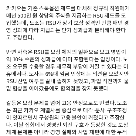
카카오는 기존 스톡옵션 제도를 대체해 정규직 직원에게
매년 500만 원 상당의 주식을 지급하는 RSU 제도를 도
입했는데, 노조는 RSU가 장기 보상 성격인 만큼 매년 경
영 성과에 따라 지급되는 단기 성과급과 분리해야 한다
고 주장한다.
반면 사측은 RSU를 보상 체계의 일환으로 보고 영업이
익 10% 수준의 성과급에 이미 포함된다는 입장이다. 노
조 요구를 수용할 경우 재무적 부담이 커질 수 있다는 이
유에서다. 노사는 6%대 임금 인상에는 의견을 모았지만
RSU 산입 여부를 끝내 좁히지 못했고, 파업 직전까지 물
밑 협상을 이어갔음에도 합의점을 찾지 못했다.
갈등은 보상 문제를 넘어 고용 안정으로도 번졌다. 노조
는 최근 카카오 계열사를 중심으로 매각·분사·구조조정
이 잇따르면서 구성원의 고용 불안이 커졌다고 주장한
다. 이날 집회에서 경영진 퇴진 구호가 등장한 것도 보상
체계 문제뿐 아니라 경영 실패와 사업 재편에 대한 누적