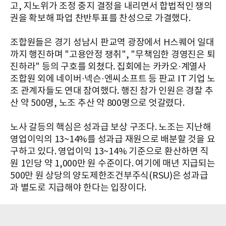
고, 지노위가 조정 중지 결정을 내리면서 합법적인 쟁의
권을 확보해 파업 찬반투표를 찬성으로 가결했다.
조합원들은 경기 성남시 판교역 광장에서 H스퀘어 일대
까지 행진하며 "고용안정 쟁취", "무책임한 경영진은 퇴
진하라" 등의 구호를 외쳤다. 집회에는 카카오·계열사
조합원 외에 네이버·넥슨·엔씨소프트 등 판교 IT 기업 노
조 관계자들도 연대 참여했다. 행진 참가 인원은 경찰 추
산 약 500명, 노조 추산 약 800명으로 엇갈렸다.
노사 갈등의 핵심은 성과급 보상 구조다. 노조는 지난해
영업이익의 13~14%를 성과급 재원으로 배분할 것을 요
구하고 있다. 영업이익 13~14% 기준으로 환산하면 직
원 1인당 약 1,000만 원 수준이다. 여기에 매년 지급되는
500만 원 상당의 양도제한조건부주식(RSU)은 성과급
과 별도로 지급해야 한다는 입장이다.