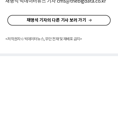
채명석 빅데이터뉴스 기자 cms@thebigdata.co.kr
채명석 기자의 다른 기사 보러 가기
<저작권자 © 빅데이터뉴스, 무단 전재 및 재배포 금지>