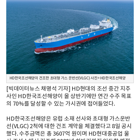
HD한국조선해양이 건조한 초대형 가스 운반선(VLGC) 사진= HD한국조선해양
[빅데이터뉴스 채명석 기자] HD현대의 조선 중간 지주
사인 HD한국조선해양이 올 상반기에만 연간 수주 목표
의 70%를 달성할 수 있는 가시권에 접어들었다.
HD한국조선해양은 유럽 소재 선사와 초대형 가스운반
선(VLGC) 2척에 대한 건조 계약을 체결했다고 8일 공시
했다. 수주금액은 총 3607억 원이며 HD현대중공업 울