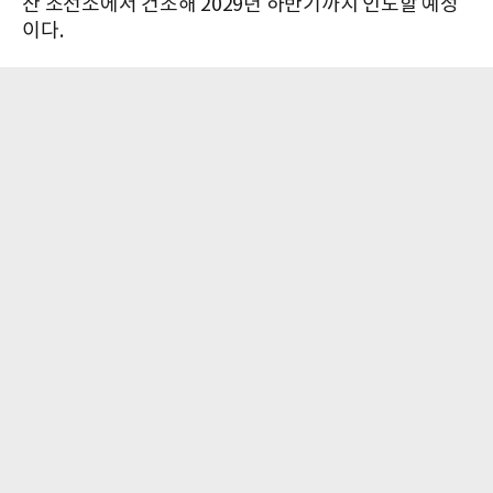
산 조선소에서 건조해 2029년 하반기까지 인도할 예정
이다.