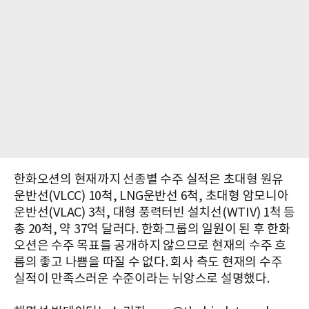
한화오션의 현재까지 선종별 수주 실적은 초대형 원유
운반선(VLCC) 10척, LNG운반선 6척, 초대형 암모니아
운반선(VLAC) 3척, 대형 풍력터빈 설치선(WTIV) 1척 등
총 20척, 약 37억 달러다. 한화그룹의 일원이 된 후 한화
오션은 수주 목표를 공개하지 않으므로 현재의 수주 흐
름의 좋고 나쁨을 따질 수 없다. 회사 측도 현재의 수주
실적이 만족스러운 수준이라는 뉘앙스로 설명했다.