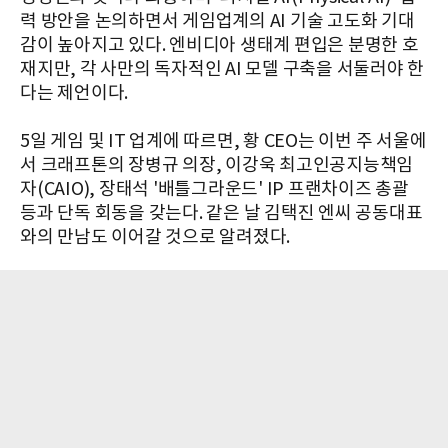
력 방안을 논의하면서 게임업계의 AI 기술 고도화 기대
감이 높아지고 있다. 엔비디아 생태계 편입은 분명한 호
재지만, 각 사만의 독자적인 AI 모델 구축을 서둘러야 한
다는 제언이다.
5일 게임 및 IT 업계에 따르면, 황 CEO는 이번 주 서울에
서 크래프톤의 장병규 의장, 이강욱 최고인공지능책임
자(CAIO), 장태석 '배틀그라운드' IP 프랜차이즈 총괄
등과 단독 회동을 갖는다. 같은 날 김택진 엔씨 공동대표
와의 만남도 이어갈 것으로 알려졌다.