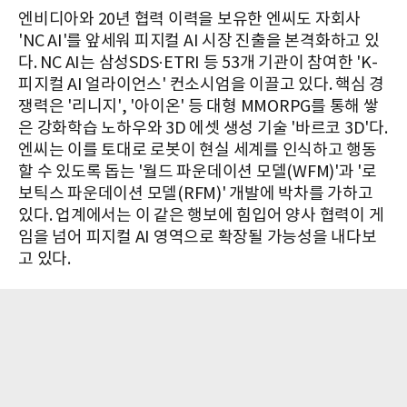
엔비디아와 20년 협력 이력을 보유한 엔씨도 자회사
'NC AI'를 앞세워 피지컬 AI 시장 진출을 본격화하고 있
다. NC AI는 삼성SDS·ETRI 등 53개 기관이 참여한 'K-
피지컬 AI 얼라이언스' 컨소시엄을 이끌고 있다. 핵심 경
쟁력은 '리니지', '아이온' 등 대형 MMORPG를 통해 쌓
은 강화학습 노하우와 3D 에셋 생성 기술 '바르코 3D'다.
엔씨는 이를 토대로 로봇이 현실 세계를 인식하고 행동
할 수 있도록 돕는 '월드 파운데이션 모델(WFM)'과 '로
보틱스 파운데이션 모델(RFM)' 개발에 박차를 가하고
있다. 업계에서는 이 같은 행보에 힘입어 양사 협력이 게
임을 넘어 피지컬 AI 영역으로 확장될 가능성을 내다보
고 있다.