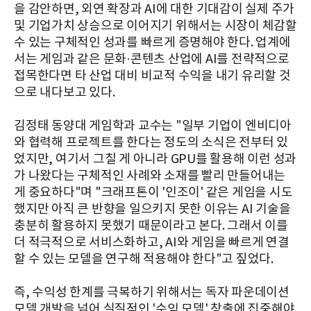
을 감안하면, 외연 확장과 AI에 대한 기대감이 실제 주가
및 기업가치 상승으로 이어지기 위해서는 시장이 체감할
수 있는 구체적인 성과를 빠르게 증명해야 한다. 업계에
서는 게임과 같은 문화·콘텐츠 산업에 AI를 전략적으로
접목한다면 타 산업 대비 비교적 수익을 내기 유리할 것
으로 내다보고 있다.
김정태 동양대 게임학과 교수는 "일부 기업이 엔비디아
와 협력해 프로젝트를 한다는 정도의 소식은 전부터 있
었지만, 여기서 그칠 게 아니라 GPU를 활용해 이런 성과
가 나왔다는 구체적인 사례와 소재를 빨리 만들어내는
게 중요하다"며 "크래프톤이 '인조이' 같은 게임을 시도
했지만 아직 큰 반향을 일으키지 못한 이유는 AI 기술을
충분히 활용하지 못했기 때문이라고 본다. 그래서 이를
더 적극적으로 서비스화하고, AI와 게임을 빠르게 연결
할 수 있는 모델을 연구해 적용해야 한다"고 짚었다.
즉, 수익성 한계를 극복하기 위해서는 독자 파운데이션
모델 개발을 넘어 실질적인 '수익 모델' 창출에 집중해야