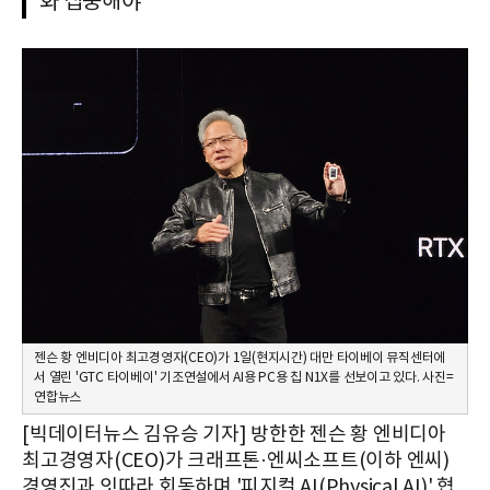
화 집중해야"
젠슨 황 엔비디아 최고경영자(CEO)가 1일(현지시간) 대만 타이베이 뮤직센터에
서 열린 'GTC 타이베이' 기조연설에서 AI용 PC용 칩 N1X를 선보이고 있다. 사진=
연합뉴스
[빅데이터뉴스 김유승 기자] 방한한 젠슨 황 엔비디아
최고경영자(CEO)가 크래프톤·엔씨소프트(이하 엔씨)
경영진과 잇따라 회동하며 '피지컬 AI(Physical AI)' 협