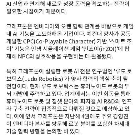
AI 산업과 연계해 새로운 성장 동력을 확보하는 전략이
필요한 시점이기 때문이다.
크래프톤은 엔비디아와 오랜 협력 관계를 바탕으로 게임
내 AI 기능을 고도화해온 기업이다. 예컨대 양사가 공동
개발한 CPC(Co-Playable Character) 기반 '스마트 조
이' 기능은 인생 시뮬레이션 게임 '인조이(inZOI)'에 탑
재해 NPC의 상호작용을 구현하는 데 활용됐다.
특히 크래프톤이 설립한 로봇 AI 전문 연구법인 '루도 로
보틱스(Ludo Robotics)'가 양사 협력의 핵심 축이 될
전망이다. 현재 루도 로보틱스는 휴머노이드 로봇의 두
뇌 개발에 주력하고 있다. 업계에서는 이번 회동을 통해
휴머노이드 로봇 및 칩셋 분야의 피지컬 AI R&D와 인프
라 구축 전략이 집중적으로 다뤄질 것으로 예상하고 있
다. 이에 앞서 크래프톤은 지난해 4월에도 주요 경영진
이 엔비디아 본사를 방문해 로봇 분야를 포함한 차세대
기술 협력 방향을 논의한 바 있다.