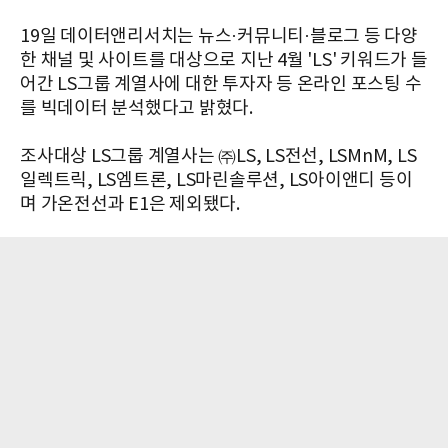
19일 데이터앤리서치는 뉴스·커뮤니티·블로그 등 다양
한 채널 및 사이트를 대상으로 지난 4월 'LS' 키워드가 들
어간 LS그룹 계열사에 대한 투자자 등 온라인 포스팅 수
를 빅데이터 분석했다고 밝혔다.
조사대상 LS그룹 계열사는 ㈜LS, LS전선, LSMnM, LS
일렉트릭, LS엠트론,
LS마린솔루션,
LS아이앤디 등이
며 가온전선과 E1은 제외됐다.