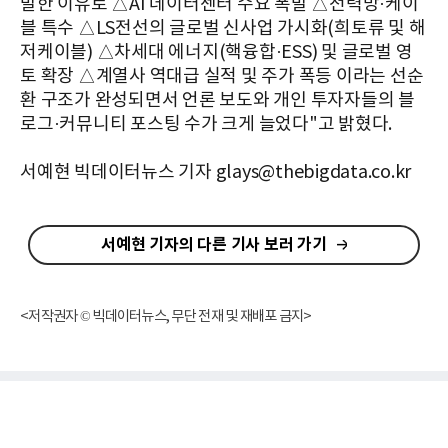
발한 이유로 △AI 데이터센터 수요 폭발 △전력망·케이
블 특수 △LS전선의 글로벌 신사업 가시화(희토류 및 해
저케이블) △차세대 에너지(핵융합·ESS) 및 글로벌 영
토 확장 △계열사 역대급 실적 및 주가 폭등 이라는 선순
환 구조가 완성되면서 언론 보도와 개인 투자자들의 블
로그·커뮤니티 포스팅 수가 크게 늘었다"고 밝혔다.
서예현 빅데이터뉴스 기자 glays@thebigdata.co.kr
서예현 기자의 다른 기사 보러 가기
<저작권자 © 빅데이터뉴스, 무단 전재 및 재배포 금지>