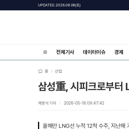
UPDATED. 2026.08.08(토)
전체기사
데이터이슈
경제
홈
산업
삼성重, 시피크로부터 L
채명석 기자
2026-05-18 09:47:42
올해만 LNG선 누적 12척 수주, 지난해