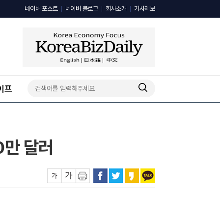
네이버 포스트
네이버 블로그
회사소개
기사제보
이프
0만 달러