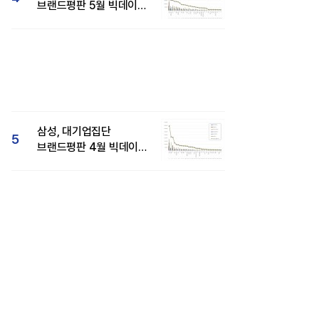
브랜드평판 5월 빅데이터
1위...현대자동차 뒤이어
삼성, 대기업집단
5
브랜드평판 4월 빅데이터
분석 1위..."평판지수도
상승"