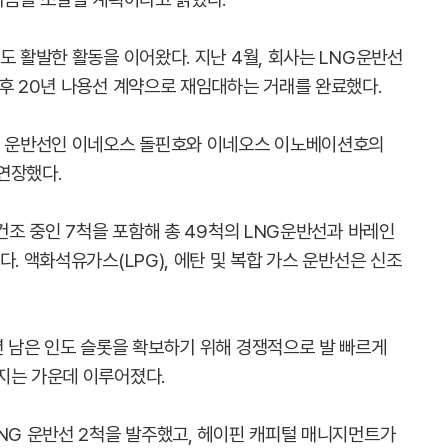
도 활발한 활동을 이어왔다. 지난 4월, 회사는 LNG운반선
 후 20년 나용선 계약으로 재임대하는 거래를 완료했다.
가스 운반선인 이네오스 돌핀호와 이네오스 이노베이션호의
연장했다.
 건조 중인 7척을 포함해 총 49척의 LNG운반선과 바레인
다. 액화석유가스(LPG), 에탄 및 복합 가스 운반선은 신조
년 남은 인도 슬롯을 확보하기 위해 경쟁적으로 발 빠르게
지는 가운데 이루어졌다.
LNG 운반선 2척을 발주했고, 헤이핀 캐피털 매니지먼트가