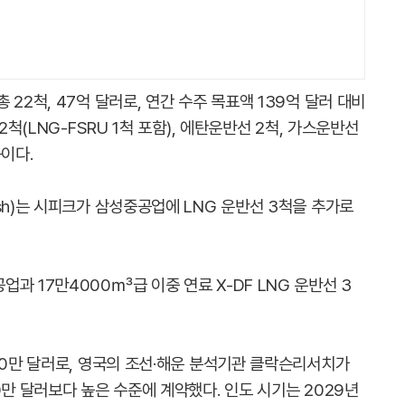
22척, 47억 달러로, 연간 수주 목표액 139억 달러 대비
2척(LNG-FSRU 1척 포함), 에탄운반선 2척, 가스운반선
이다.
sh)는 시피크가 삼성중공업에 LNG 운반선 3척을 추가로
과 17만4000㎥급 이중 연료 X-DF LNG 운반선 3
00만 달러로, 영국의 조선·해운 분석기관 클락슨리서치가
0만 달러보다 높은 수준에 계약했다. 인도 시기는 2029년