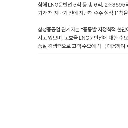
함해 LNG운반선 5척 등 총 6척, 2조359
기가 채 지나기 전에 지난해 수주 실적 11척
삼성중공업 관계자는 “중동발 지정학적 불안
지고 있으며, 고효율 LNG운반선에 대한 수
품질 경쟁력으로 고객 수요에 적극 대응하며 