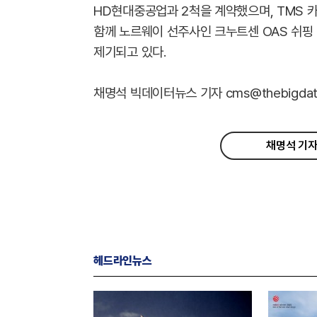
HD현대중공업과 2척을 계약했으며, TMS 
함께 노르웨이 선주사인 크누트센 OAS 쉬핑
제기되고 있다.
채명석 빅데이터뉴스 기자 cms@thebigdata
채명석 기자
헤드라인뉴스