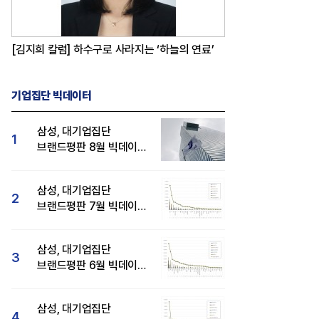
[김지희 칼럼] 하수구로 사라지는 ‘하늘의 연료’
기업집단 빅데이터
삼성, 대기업집단
1
브랜드평판 8월 빅데이터
분석 1위...SK·현대자동차
순
삼성, 대기업집단
2
브랜드평판 7월 빅데이터
분석 1위...SK·두산·
현대자동차 순
삼성, 대기업집단
3
브랜드평판 6월 빅데이터
압도적 1위...SK·한화 순
삼성, 대기업집단
4