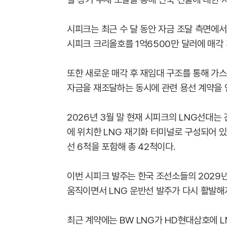
시피크는 최근 수 달 동안 자금 조달 측면에서
시피크 크리올호를 1억6500만 달러에 매각
또한 새로운 매각 후 재임대 구조를 통해 
자금을 재조달하는 동시에 관련 용선 계약을 
2026년 3월 말 현재 시피크의 LNG선대는
에 위치한 LNG 재기화 터미널로 구성되어 있
선 6척을 포함해 총 42척이다.
이번 시피크 발주는 한국 조선소들의 2029
움직이면서 LNG 운반선 발주가 다시 활발해
최근 계약에는 BW LNG가 HD현대삼호에 