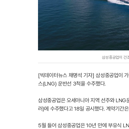
삼성중공업이 건조
[빅데이터뉴스 채명석 기자] 삼성중공업이 가
스(LNG) 운반선 3척을 수주했다.
삼성중공업은 오세아니아 지역 선주와 LNG운반
러)에 수주했다고 18일 공시했다. 계약기간은 
5월 들어 삼성중공업은 10년 만에 부유식 LN