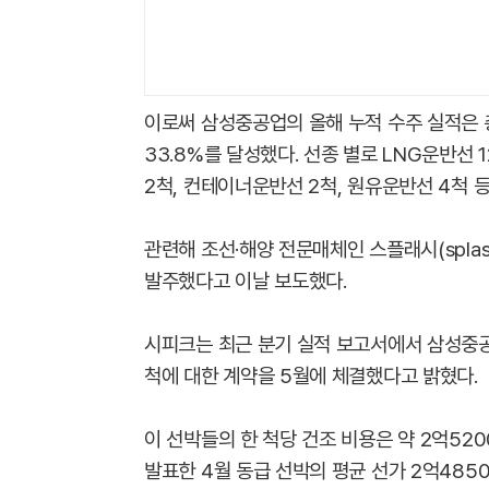
이로써 삼성중공업의 올해 누적 수주 실적은 총 
33.8%를 달성했다. 선종 별로 LNG운반선 1
2척, 컨테이너운반선 2척, 원유운반선 4척 등
관련해 조선·해양 전문매체인 스플래시(spla
발주했다고 이날 보도했다.
시피크는 최근 분기 실적 보고서에서 삼성중공업
척에 대한 계약을 5월에 체결했다고 밝혔다.
이 선박들의 한 척당 건조 비용은 약 2억52
발표한 4월 동급 선박의 평균 선가 2억485