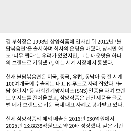
김 부회장은 1998년 삼양식품에 입사한 뒤 2012년 ‘불
닭볶음면’을 출시하며 회사의 운명을 바꿨다. 당시만 해
도 ‘너무 맵다’는 우려가 있었지만, 그는 매운맛을 하나
의 브랜드로 키워냈고, 이는 세계 시장에서 통했다.
현재 불닭볶음면은 미국, 중국, 유럽, 동남아 등 전 세계
100여개국에 수출되는 대표 K-푸드로 자리 잡았다. ‘불
닭 챌린지’ 등 사회관계망서비스(SNS) 열풍을 타며 브랜
드 인지도를 끌어올렸고, 삼양식품은 단일 제품을 글로
벌 메가 브랜드로 키운 국내 대표 사례로 평가받고 있다.
실제 삼양식품의 해외 매출은 2016년 930억원에서
2025년 1조8838억원으로 약 20배 성장했다. 같은 기간