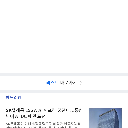
리스트
바로가기
헤드라인
SK텔레콤 15GW AI 인프라 꿈꾼다…통신
넘어 AI DC 패권 도전
SK텔레콤이 미래 성장동력으로 낙점한 인공지능 데