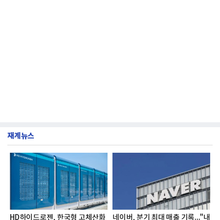
재계뉴스
HD하이드로젠, 한국형 고체산화
네이버, 분기 최대 매출 기록..."내