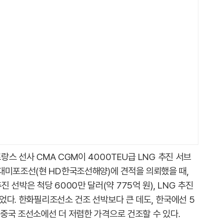
프랑스 선사 CMA CGM이 4000TEU급 LNG 추진 서브
대미포조선(현 HD한국조선해양)에 견적을 의뢰했을 때,
선박은 척당 6000만 달러(약 775억 원), LNG 추진
이었다. 한화필리조선소 건조 선박보다 큰 데도, 한국에선 5
히 중국 조선소에선 더 저렴한 가격으로 건조할 수 있다.