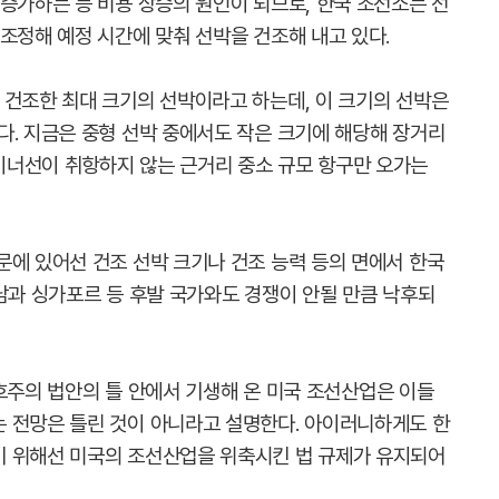
증가하는 등 비용 상승의 원인이 되므로, 한국 조선소는 선
조정해 예정 시간에 맞춰 선박을 건조해 내고 있다.
 건조한 최대 크기의 선박이라고 하는데, 이 크기의 선박은
다. 지금은 중형 선박 중에서도 작은 크기에 해당해 장거리
이너선이 취항하지 않는 근거리 중소 규모 항구만 오가는
문에 있어선 건조 선박 크기나 건조 능력 등의 면에서 한국
남과 싱가포르 등 후발 국가와도 경쟁이 안될 만큼 낙후되
 보호주의 법안의 틀 안에서 기생해 온 미국 조선산업은 이들
 전망은 틀린 것이 아니라고 설명한다. 아이러니하게도 한
기 위해선 미국의 조선산업을 위축시킨 법 규제가 유지되어