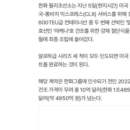
한화 필리조선소는 지난 5일(현지시간) 미국 
국-롱비치 익스프레스(CLX) 서비스를 위해 설
600TEU급 컨테이너선 중 두 번째 선박인 ‘
호선인 ‘마케나’호 건조를 위한 강재 절단식을 
월에 최종 조립에 들어갔다.
알로하급 시리즈 세 척이 모두 인도되면 미국
트를 완료하는 것이 된다.
해당 계약은 한화그룹에 인수되기 전인 202
건조 가격이 무려 총 10억 달러(한화 1조48
달러(약 4950억 원)가 넘는다.