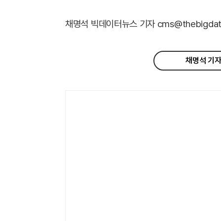
채명석 빅데이터뉴스 기자 cms@thebigdata
채명석 기자