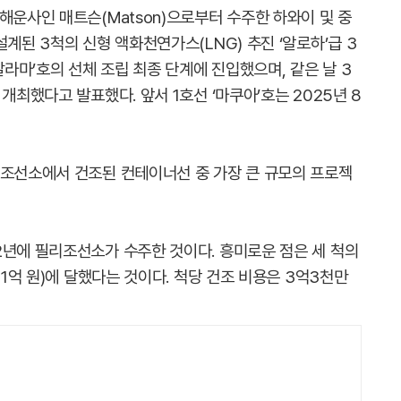
해운사인 매트슨(Matson)으로부터 수주한 하와이 및 중
계된 3척의 신형 액화천연가스(LNG) 추진 ‘알로하’급 3
말라마’호의 선체 조립 최종 단계에 진입했으며, 같은 날 3
개최했다고 발표했다. 앞서 1호선 ‘마쿠아’호는 2025년 8
 조선소에서 건조된 컨테이너선 중 가장 큰 규모의 프로젝
2년에 필리조선소가 수주한 것이다. 흥미로운 점은 세 척의
51억 원)에 달했다는 것이다. 척당 건조 비용은 3억3천만