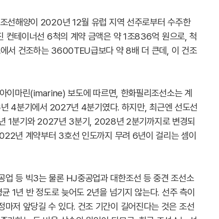
조선해양이 2020년 12월 유럽 지역 선주로부터 수주한
진 컨테이너선 6척의 계약 금액은 약 1조836억 원으로, 척
에서 건조하는 3600TEU급보다 약 8배 더 큰데, 이 건조
아이마린(imarine) 보도에 따르면, 한화필리조선소는 계
6년 4분기에서 2027년 4분기였다. 하지만, 최근엔 선도선
년 1분기와 2027년 3분기, 2028년 2분기까지로 변경되
2022년 계약부터 3호선 인도까지 무려 6년이 걸리는 셈이
업 등 빅3는 물론 HJ중공업과 대한조선 등 중견 조선소
균 1년 반 정도로 늦어도 2년을 넘기지 않는다. 선주 측이
정마저 앞당길 수 있다. 건조 기간이 길어진다는 것은 조선