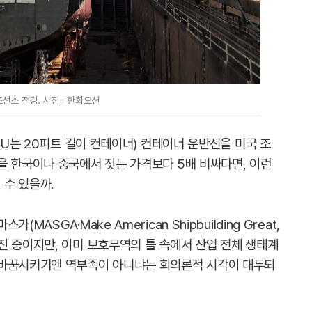
선소 전경. 사진= 한화오션
EU는 20피트 길이 컨테이너) 컨테이너 운반선을 미국 조
을 한국이나 중국에서 짓는 가격보다 5배 비싸다면, 이런
수 있을까.
ASGA·Make American Shipbuilding Great,
진 중이지만, 이미 보호무역의 틀 속에서 산업 전체 생태계
탈바꿈시키기엔 역부족이 아니냐는 회의론적 시각이 대두되