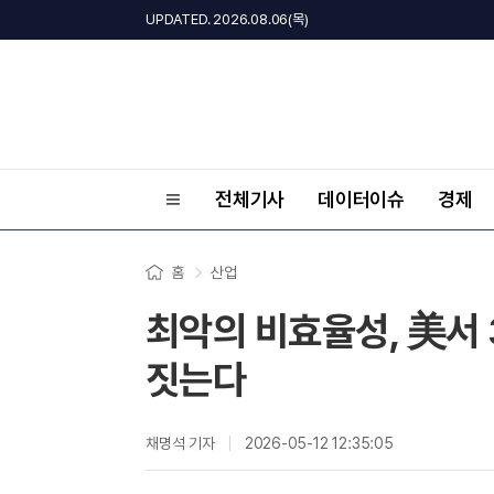
UPDATED. 2026.08.06(목)
전체기사
데이터이슈
경제
홈
산업
최악의 비효율성, 美서 
짓는다
채명석 기자
2026-05-12 12:35:05