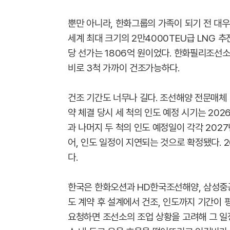
뿐만 아니라, 한화그룹의 가족이 되기 전 대우
세계 최대 크기의 2만4000TEU급 LNG 추
당 선가는 1806억 원이었다. 한화필리조선소
비로 3척 가까이 건조가능하다.
건조 기간도 너무나 길다. 조선해양 전문매체 
약 체결 당시 세 척의 인도 예정 시기는 202
과 나머지 두 척의 인도 예정일이 각각 2027
어, 인도 일정이 지연되는 것으로 확정됐다. 
다.
한국은 한화오션과 HD한국조선해양, 삼성중공
도 계약 후 설계에서 건조, 인도까지 기간이 평
요청하면 조선소의 조업 상황을 고려해 그 일