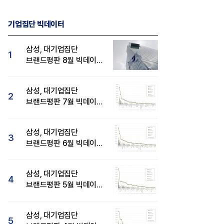
기업집단 빅데이터
삼성, 대기업집단
1
브랜드평판 8월 빅데이터
분석 1위...SK·현대자동차
순
삼성, 대기업집단
2
브랜드평판 7월 빅데이터
분석 1위...SK·두산·
현대자동차 순
삼성, 대기업집단
3
브랜드평판 6월 빅데이터
압도적 1위...SK·한화 순
삼성, 대기업집단
4
브랜드평판 5월 빅데이터
1위...현대자동차 뒤이어
삼성, 대기업집단
5