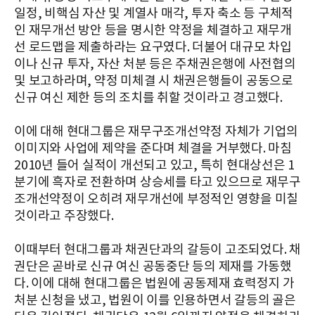
일정, 비핵심 자산 및 계열사 매각, 투자 축소 등 구체적
인 재무개선 방안 등을 명시한 약정을 체결하고 재무개
선 로드맵을 제출하라는 요구였다. 더불어 대규모 차입
이나 신규 투자, 자산 처분 등은 주채권은행에 사전협의
및 보고하라며, 약정 미체결 시 채권은행들이 공동으로
신규 여신 제한 등의 조치를 취할 것이라고 경고했다.
이에 대해 현대그룹은 재무구조개선약정 자체가 기업의
이미지와 사업에 제약을 준다며 체결을 거부했다. 마침
2010년 들어 실적이 개선되고 있고, 특히 현대상선은 1
분기에 흑자로 전환하며 상승세를 타고 있으므로 재무구
조개선약정이 오히려 재무개선에 부정적인 영향을 미칠
것이라고 주장했다.
이때부터 현대그룹과 채권단과의 갈등이 고조되었다. 채
권단은 곧바로 신규 여신 공동중단 등의 제재를 가동했
다. 이에 대해 현대그룹은 법원에 공동제재 효력정지 가
처분 신청을 냈고, 법원이 이를 인용하면서 갈등의 골은