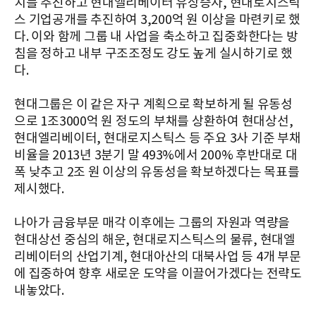
치를 추진하고 현대엘리베이터 유상증자, 현대로지스틱
스 기업공개를 추진하여 3,200억 원 이상을 마련키로 했
다. 이와 함께 그룹 내 사업을 축소하고 집중화한다는 방
침을 정하고 내부 구조조정도 강도 높게 실시하기로 했
다.
현대그룹은 이 같은 자구 계획으로 확보하게 될 유동성
으로 1조3000억 원 정도의 부채를 상환하여 현대상선,
현대엘리베이터, 현대로지스틱스 등 주요 3사 기준 부채
비율을 2013년 3분기 말 493%에서 200% 후반대로 대
폭 낮추고 2조 원 이상의 유동성을 확보하겠다는 목표를
제시했다.
나아가 금융부문 매각 이후에는 그룹의 자원과 역량을
현대상선 중심의 해운, 현대로지스틱스의 물류, 현대엘
리베이터의 산업기계, 현대아산의 대북사업 등 4개 부문
에 집중하여 향후 새로운 도약을 이끌어가겠다는 전략도
내놓았다.