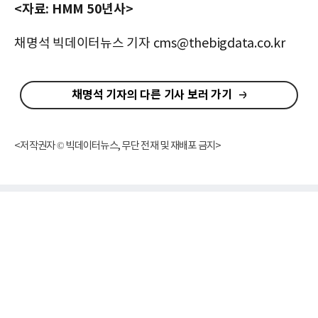
<자료: HMM 50년사>
채명석 빅데이터뉴스 기자 cms@thebigdata.co.kr
채명석 기자의 다른 기사 보러 가기
<저작권자 © 빅데이터뉴스, 무단 전재 및 재배포 금지>