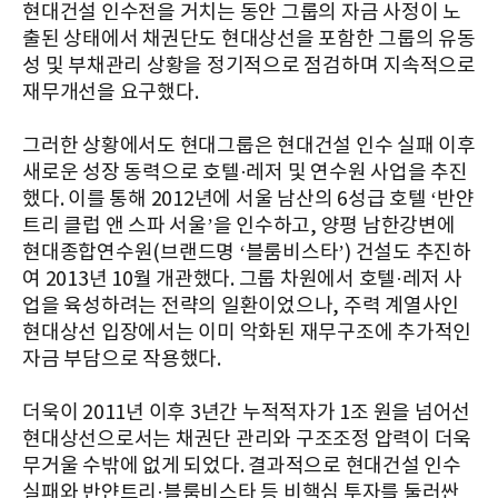
현대건설 인수전을 거치는 동안 그룹의 자금 사정이 노
출된 상태에서 채권단도 현대상선을 포함한 그룹의 유동
성 및 부채관리 상황을 정기적으로 점검하며 지속적으로
재무개선을 요구했다.
그러한 상황에서도 현대그룹은 현대건설 인수 실패 이후
새로운 성장 동력으로 호텔·레저 및 연수원 사업을 추진
했다. 이를 통해 2012년에 서울 남산의 6성급 호텔 ‘반얀
트리 클럽 앤 스파 서울’을 인수하고, 양평 남한강변에
현대종합연수원(브랜드명 ‘블룸비스타’) 건설도 추진하
여 2013년 10월 개관했다. 그룹 차원에서 호텔·레저 사
업을 육성하려는 전략의 일환이었으나, 주력 계열사인
현대상선 입장에서는 이미 악화된 재무구조에 추가적인
자금 부담으로 작용했다.
더욱이 2011년 이후 3년간 누적적자가 1조 원을 넘어선
현대상선으로서는 채권단 관리와 구조조정 압력이 더욱
무거울 수밖에 없게 되었다. 결과적으로 현대건설 인수
실패와 반얀트리·블룸비스타 등 비핵심 투자를 둘러싼