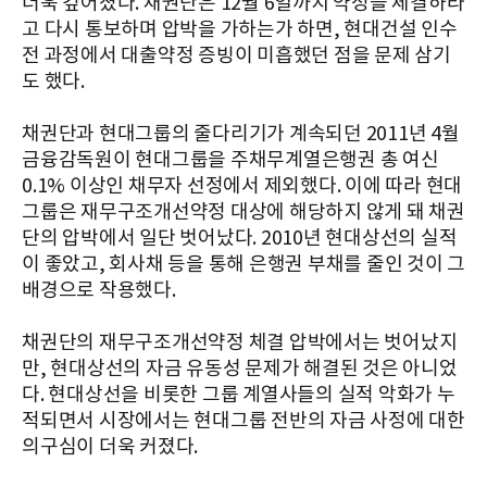
더욱 깊어졌다. 채권단은 12월 6일까지 약정을 체결하라
고 다시 통보하며 압박을 가하는가 하면, 현대건설 인수
전 과정에서 대출약정 증빙이 미흡했던 점을 문제 삼기
도 했다.
채권단과 현대그룹의 줄다리기가 계속되던 2011년 4월
금융감독원이 현대그룹을 주채무계열은행권 총 여신
0.1% 이상인 채무자 선정에서 제외했다. 이에 따라 현대
그룹은 재무구조개선약정 대상에 해당하지 않게 돼 채권
단의 압박에서 일단 벗어났다. 2010년 현대상선의 실적
이 좋았고, 회사채 등을 통해 은행권 부채를 줄인 것이 그
배경으로 작용했다.
채권단의 재무구조개선약정 체결 압박에서는 벗어났지
만, 현대상선의 자금 유동성 문제가 해결된 것은 아니었
다. 현대상선을 비롯한 그룹 계열사들의 실적 악화가 누
적되면서 시장에서는 현대그룹 전반의 자금 사정에 대한
의구심이 더욱 커졌다.