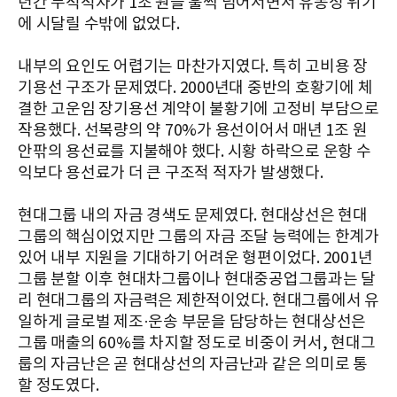
년간 누적적자가 1조 원을 훌쩍 넘어서면서 유동성 위기
에 시달릴 수밖에 없었다.
내부의 요인도 어렵기는 마찬가지였다. 특히 고비용 장
기용선 구조가 문제였다. 2000년대 중반의 호황기에 체
결한 고운임 장기용선 계약이 불황기에 고정비 부담으로
작용했다. 선복량의 약 70%가 용선이어서 매년 1조 원
안팎의 용선료를 지불해야 했다. 시황 하락으로 운항 수
익보다 용선료가 더 큰 구조적 적자가 발생했다.
현대그룹 내의 자금 경색도 문제였다. 현대상선은 현대
그룹의 핵심이었지만 그룹의 자금 조달 능력에는 한계가
있어 내부 지원을 기대하기 어려운 형편이었다. 2001년
그룹 분할 이후 현대차그룹이나 현대중공업그룹과는 달
리 현대그룹의 자금력은 제한적이었다. 현대그룹에서 유
일하게 글로벌 제조·운송 부문을 담당하는 현대상선은
그룹 매출의 60%를 차지할 정도로 비중이 커서, 현대그
룹의 자금난은 곧 현대상선의 자금난과 같은 의미로 통
할 정도였다.