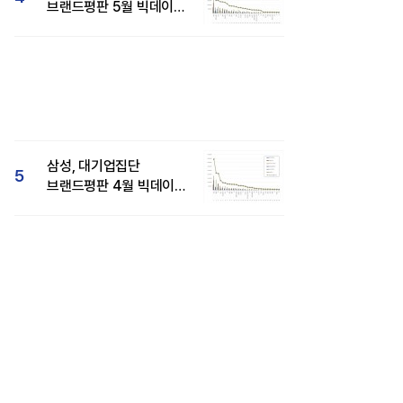
브랜드평판 5월 빅데이터
1위...현대자동차 뒤이어
삼성, 대기업집단
5
브랜드평판 4월 빅데이터
분석 1위..."평판지수도
상승"