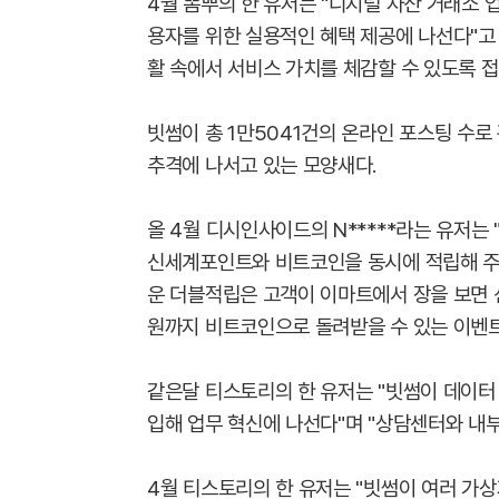
4월 뽐뿌의 한 유저는 "디지털 자산 거래소 
용자를 위한 실용적인 혜택 제공에 나선다"고
활 속에서 서비스 가치를 체감할 수 있도록 
빗썸이 총 1만5041건의 온라인 포스팅 수로
추격에 나서고 있는 모양새다.
올 4월 디시인사이드의 N*****라는 유저는
신세계포인트와 비트코인을 동시에 적립해 주
운 더블적립은 고객이 이마트에서 장을 보면 
원까지 비트코인으로 돌려받을 수 있는 이벤트
같은달 티스토리의 한 유저는 "빗썸이 데이터 
입해 업무 혁신에 나선다"며 "상담센터와 내
4월 티스토리의 한 유저는 "빗썸이 여러 가상