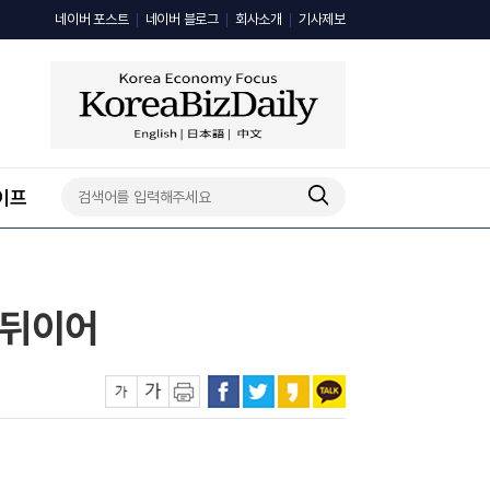
네이버 포스트
네이버 블로그
회사소개
기사제보
이프
 뒤이어