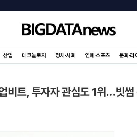
산업
테크놀로지
정치·사회
연예·스포츠
문화·라
 업비트, 투자자 관심도 1위…빗썸