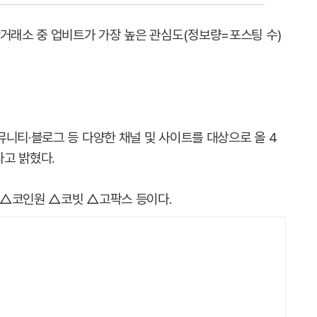
산거래소 중 업비트가 가장 높은 관심도(정보량=포스팅 수)
니티·블로그 등 다양한 채널 및 사이트를 대상으로 올 4
고 밝혔다.
 △코인원
△코빗
△고팍스 등이다.