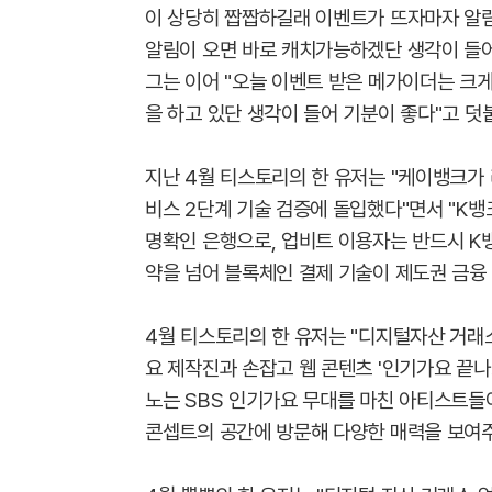
이 상당히 짭짭하길래 이벤트가 뜨자마자 알림
알림이 오면 바로 캐치가능하겠단 생각이 들어
그는 이어 "오늘 이벤트 받은 메가이더는 크
을 하고 있단 생각이 들어 기분이 좋다"고 덧
지난 4월 티스토리의 한 유저는 "케이뱅크가 
비스 2단계 기술 검증에 돌입했다"면서 "K
명확인 은행으로, 업비트 이용자는 반드시 K뱅
약을 넘어 블록체인 결제 기술이 제도권 금융
4월 티스토리의 한 유저는 "디지털자산 거래
요 제작진과 손잡고 웹 콘텐츠 '인기가요 끝나고
노는 SBS 인기가요 무대를 마친 아티스트들이
콘셉트의 공간에 방문해 다양한 매력을 보여주