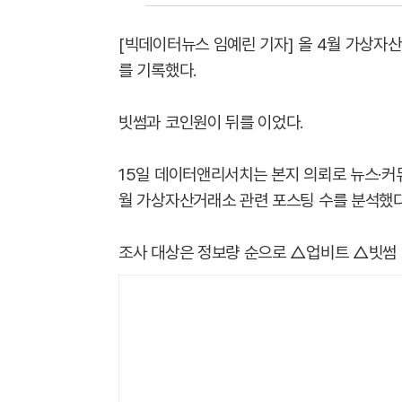
[빅데이터뉴스 임예린 기자] 올 4월 가상자
를 기록했다.
빗썸과 코인원이 뒤를 이었다.
15일 데이터앤리서치는 본지 의뢰로 뉴스·커뮤
월 가상자산거래소 관련 포스팅 수를 분석했다
조사 대상은 정보량 순으로 △업비트 △빗썸