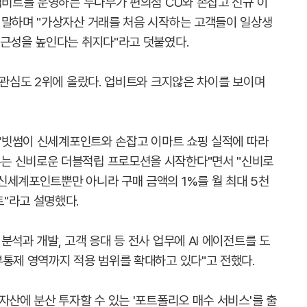
업비트를 운영하는 두나무가 편의점 CU와 손잡고 신규 이
 말하며 "가상자산 거래를 처음 시작하는 고객들이 일상생
접근성을 높인다는 취지다"라고 덧붙였다.
 관심도 2위에 올랐다. 업비트와 크지않은 차이를 보이며
 "빗썸이 신세계포인트와 손잡고 이마트 쇼핑 실적에 따라
는 신비로운 더블적립 프로모션을 시작한다"면서 "신비로
신세계포인트뿐만 아니라 구매 금액의 1%를 월 최대 5천
"라고 설명했다.
분석과 개발, 고객 응대 등 전사 업무에 AI 에이전트를 도
부통제 영역까지 적용 범위를 확대하고 있다"고 전했다.
자산에 분산 투자할 수 있는 '포트폴리오 매수 서비스'를 출