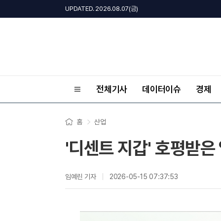
UPDATED. 2026.08.07(금)
전체기사
데이터이슈
경제
홈
산업
'디센트 지갑' 호평받은
임예린 기자
2026-05-15 07:37:53