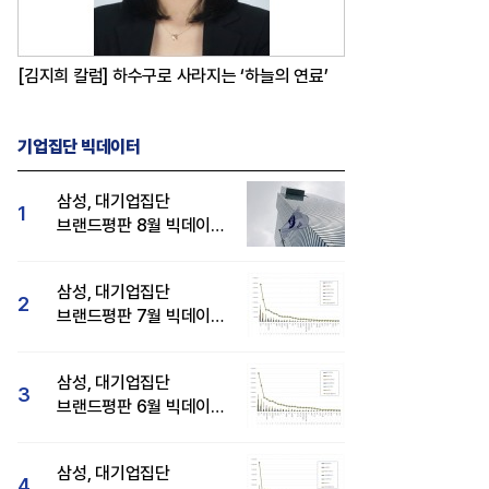
[김지희 칼럼] 하수구로 사라지는 ‘하늘의 연료’
기업집단 빅데이터
삼성, 대기업집단
1
브랜드평판 8월 빅데이터
분석 1위...SK·현대자동차
순
삼성, 대기업집단
2
브랜드평판 7월 빅데이터
분석 1위...SK·두산·
현대자동차 순
삼성, 대기업집단
3
브랜드평판 6월 빅데이터
압도적 1위...SK·한화 순
삼성, 대기업집단
4