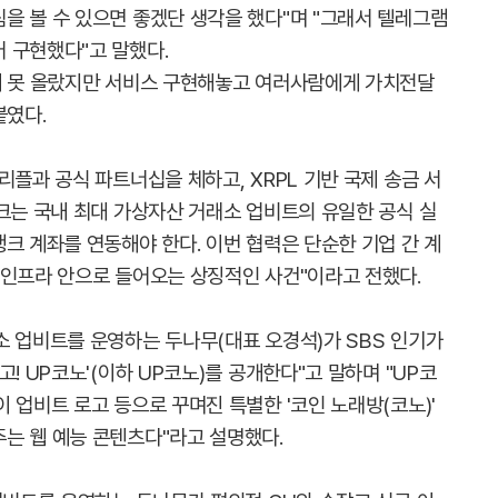
을 볼 수 있으면 좋겠단 생각을 했다"며 "그래서 텔레그램
 구현했다"고 말했다.
게 못 올랐지만 서비스 구현해놓고 여러사람에게 가치전달
붙였다.
리플과 공식 파트너십을 체하고, XRPL 기반 국제 송금 서
뱅크는 국내 최대 가상자산 거래소 업비트의 유일한 공식 실
크 계좌를 연동해야 한다. 이번 협력은 단순한 기업 간 계
 인프라 안으로 들어오는 상징적인 사건"이라고 전했다.
소 업비트를 운영하는 두나무(대표 오경석)가 SBS 인기가
! UP코노'(이하 UP코노)를 공개한다"고 말하며 "UP코
 업비트 로고 등으로 꾸며진 특별한 '코인 노래방(코노)'
는 웹 예능 콘텐츠다"라고 설명했다.