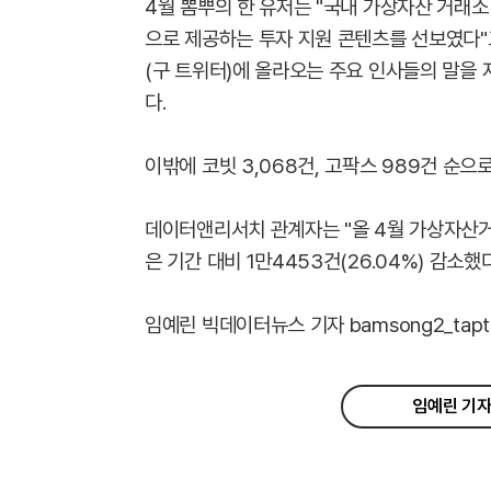
4월 뽐뿌의 한 유저는 "국내 가상자산 거래소
으로 제공하는 투자 지원 콘텐츠를 선보였다"
(구 트위터)에 올라오는 주요 인사들의 말을
다.
이밖에 코빗 3,068건, 고팍스 989건 순으
데이터앤리서치 관계자는 "올 4월 가상자산거래
은 기간 대비 1만4453건(26.04%) 감소했
임예린 빅데이터뉴스 기자 bamsong2_taptap
임예린 기자