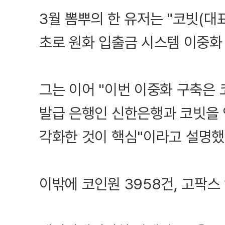
3월 뽐뿌의 한 유저는 "코빗(대
초로 원화 입출금 시스템 이중화
그는 이어 "이번 이중화 구축은
발급 은행인 신한은행과 코빗을 
각화한 것이 핵심"이라고 설명했
이밖에 코인원 3958건, 고팍스 