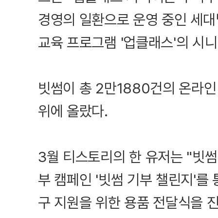
경영의 일환으로 운영 중인 세대
교육 프로그램 '업클래스'의 시니
빗썸이 총 2만1880건의 온라인
위에 올랐다.
3월 티스토리의 한 유저는 "빗썸
부 캠페인 '빗썸 기부 챌린지'를
구 지원을 위한 용품 전달식을 