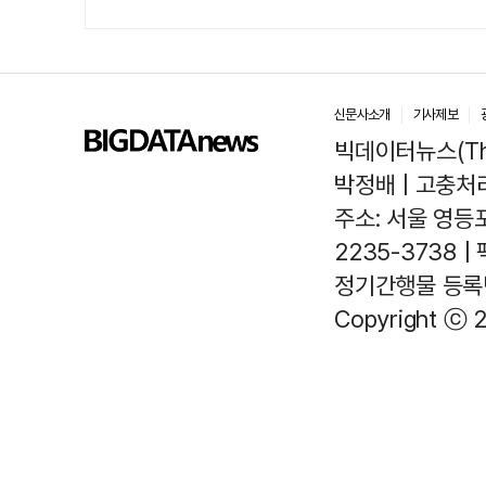
신문사소개
기사제보
빅데이터뉴스(The
박정배 | 고충처리인
주소: 서울 영등포
2235-3738 |
정기간행물 등록번호
Copyright ⓒ 2