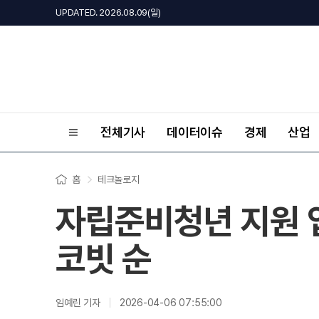
UPDATED. 2026.08.09(일)
전체기사
데이터이슈
경제
산업
홈
테크놀로지
자립준비청년 지원 업
코빗 순
임예린 기자
2026-04-06 07:55:00