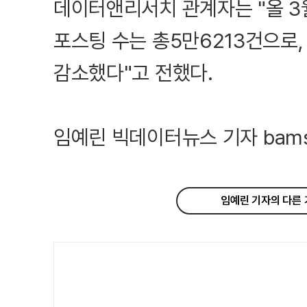
데이터앤리서치 관계자는 "올 3
포스팅 수는 총5만6213건으로,
감소했다"고 전했다.
임예린 빅데이터뉴스 기자 bamson
임예린 기자의 다른 