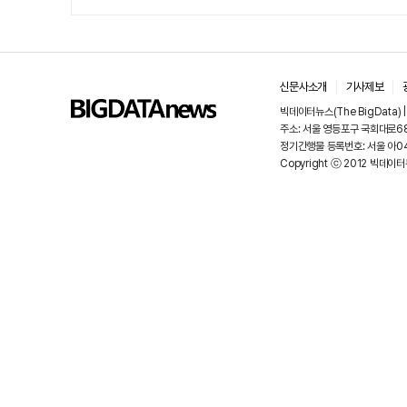
신문사소개
기사제보
빅데이터뉴스(The BigData)
주소: 서울 영등포구 국회대로68길
정기간행물 등록번호: 서울 아048
Copyright ⓒ 2012 빅데이터뉴스.