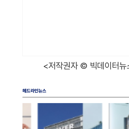
<저작권자 © 빅데이터뉴스
헤드라인뉴스