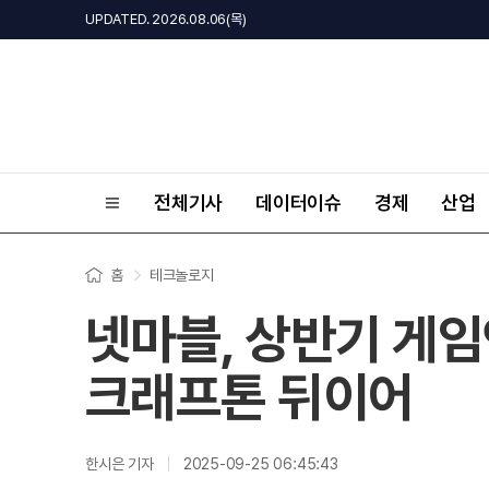
UPDATED. 2026.08.06(목)
전체기사
데이터이슈
경제
산업
홈
테크놀로지
넷마블, 상반기 게
크래프톤 뒤이어
한시은 기자
2025-09-25 06:45:43