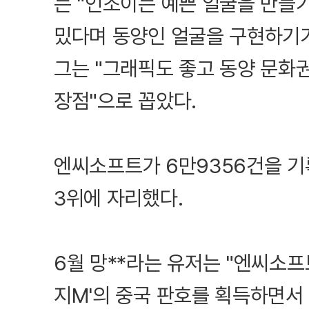
는 "인조이는 예쁜 얼굴을 만들
밌다며 동양인 얼굴을 구현하기가
그는 "그래픽도 좋고 동양 문화
장점"으로 꼽았다.
엔씨소프트가 6만9356건을 기
3위에 자리했다.
6월 망**라는 유저는 "엔씨소프
지M'의 중국 판호를 획득하면서 