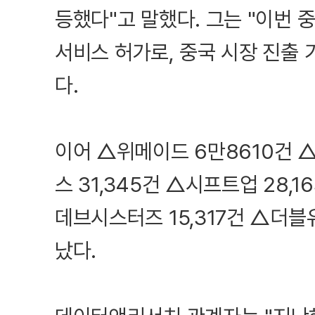
등했다"고 말했다. 그는 "이번 
서비스 허가로, 중국 시장 진출 
다.
이어 △위메이드 6만8610건 △
스 31,345건 △시프트업 28,1
데브시스터즈 15,317건 △더블
났다.