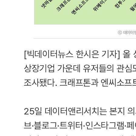
ⓒ 데이터
[빅데이터뉴스 한시은 기자] 올
상장기업 가운데 유저들의 관심도
조사됐다. 크래프톤과 엔씨소프트
25일 데이터앤리서치는 본지 의
브·블로그·트위터·인스타그램·페