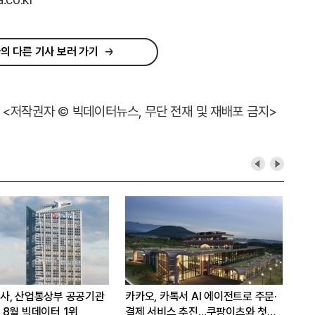
의 다른 기사 보러 가기
<저작권자 © 빅데이터뉴스, 무단 전재 및 재배포 금지>
사, 산업통상부 공공기관
카카오, 카톡서 AI 에이전트로 주문·
[H
8월 빅데이터 1위
결제 서비스 추진…쿠팡이츠와 첫
내비