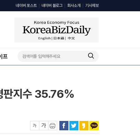
네이버 포스트
네이버 블로그
회사소개
기사제보
이프
평판지수 35.76%