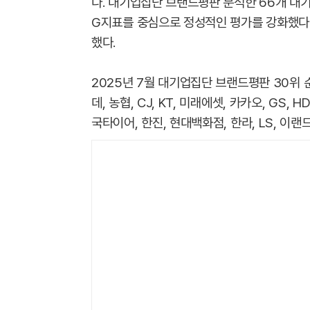
다. 대기업집단 브랜드평판 분석한 66개 대
G지표를 중심으로 정성적인 평가를 강화했다.
했다.
2025년 7월 대기업집단 브랜드평판 30위 순위
데, 농협, CJ, KT, 미래에셋, 카카오, GS,
국타이어, 한진, 현대백화점, 한라, LS, 이랜