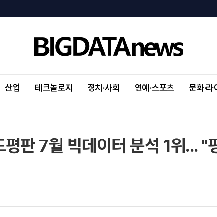
산업
테크놀로지
정치·사회
연예·스포츠
문화·라
판 7월 빅데이터 분석 1위... "