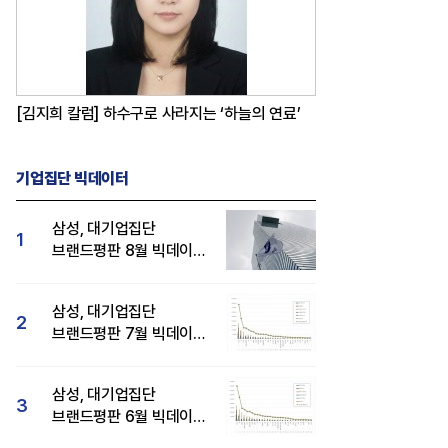
[김지희 칼럼] 하수구로 사라지는 ‘하늘의 연료’
기업집단 빅데이터
삼성, 대기업집단
1
브랜드평판 8월 빅데이터
분석 1위...SK·현대자동차
순
삼성, 대기업집단
2
브랜드평판 7월 빅데이터
분석 1위...SK·두산·
현대자동차 순
삼성, 대기업집단
3
브랜드평판 6월 빅데이터
압도적 1위...SK·한화 순