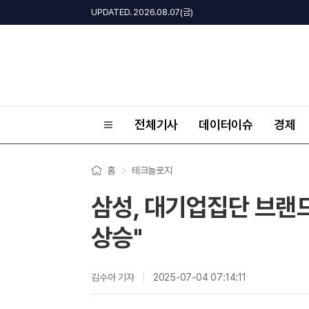
UPDATED. 2026.08.07(금)
전체기사
데이터이슈
경제
홈
테크놀로지
삼성, 대기업집단 브랜드평
상승"
김수아 기자
2025-07-04 07:14:11