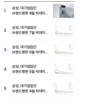
삼성, 대기업집단
1
브랜드평판 8월 빅데이터
분석 1위...SK·현대자동차
순
삼성, 대기업집단
2
브랜드평판 7월 빅데이터
분석 1위...SK·두산·
현대자동차 순
삼성, 대기업집단
3
브랜드평판 6월 빅데이터
압도적 1위...SK·한화 순
삼성, 대기업집단
4
브랜드평판 5월 빅데이터
1위...현대자동차 뒤이어
삼성, 대기업집단
5
브랜드평판 4월 빅데이터
분석 1위..."평판지수도
상승"