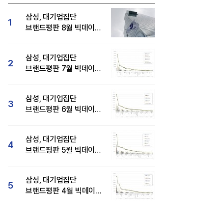
삼성, 대기업집단
1
브랜드평판 8월 빅데이터
분석 1위...SK·현대자동차
순
삼성, 대기업집단
2
브랜드평판 7월 빅데이터
분석 1위...SK·두산·
현대자동차 순
삼성, 대기업집단
3
브랜드평판 6월 빅데이터
압도적 1위...SK·한화 순
삼성, 대기업집단
4
브랜드평판 5월 빅데이터
1위...현대자동차 뒤이어
삼성, 대기업집단
5
브랜드평판 4월 빅데이터
분석 1위..."평판지수도
상승"